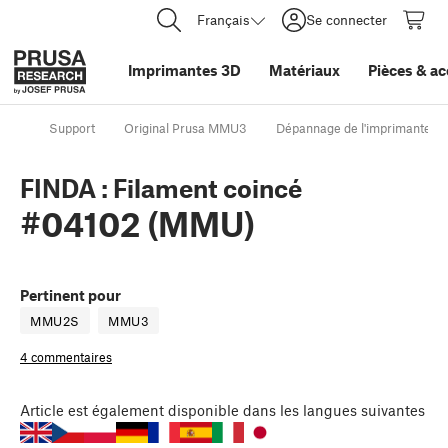
Français
Se connecter
Imprimantes 3D
Matériaux
Pièces
&
ac
Support
Original Prusa MMU3
Dépannage de l'imprimante
FINDA : Filament coincé
#04102 (MMU)
Pertinent pour
MMU2S
MMU3
4 commentaires
Article
est également disponible dans les langues suivantes