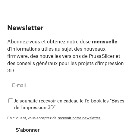
Newsletter
Abonnez-vous et obtenez notre dose
mensuelle
d'informations utiles au sujet des nouveaux
firmware, des nouvelles versions de PrusaSlicer et
des conseils généraux pour les projets d'impression
3D.
Je souhaite recevoir en cadeau le l'e-book les "Bases
de l'impression 3D"
En cliquant, vous acceptez de
recevoir notre newsletter.
S'abonner