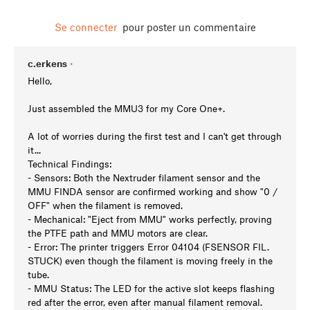
Se connecter
pour poster un commentaire
c.erkens
•
Hello,
Just assembled the MMU3 for my Core One+.
A lot of worries during the first test and I can't get through
it...
Technical Findings:
- Sensors: Both the Nextruder filament sensor and the
MMU FINDA sensor are confirmed working and show "0 /
OFF" when the filament is removed.
- Mechanical: "Eject from MMU" works perfectly, proving
the PTFE path and MMU motors are clear.
- Error: The printer triggers Error 04104 (FSENSOR FIL.
STUCK) even though the filament is moving freely in the
tube.
- MMU Status: The LED for the active slot keeps flashing
red after the error, even after manual filament removal.