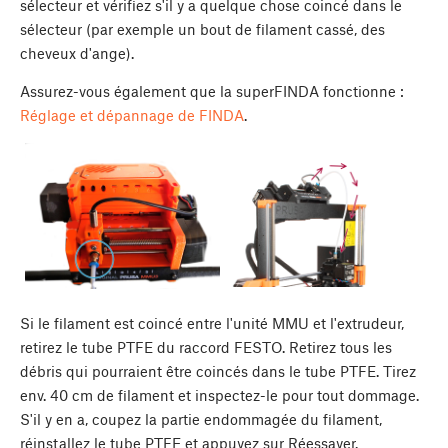
sélecteur et vérifiez s'il y a quelque chose coincé dans le
sélecteur (par exemple un bout de filament cassé, des
cheveux d'ange).
Assurez-vous également que la superFINDA fonctionne :
Réglage et dépannage de FINDA
.
Si le filament est coincé entre l'unité MMU et l'extrudeur,
retirez le tube PTFE du raccord FESTO. Retirez tous les
débris qui pourraient être coincés dans le tube PTFE. Tirez
env. 40 cm de filament et inspectez-le pour tout dommage.
S'il y en a, coupez la partie endommagée du filament,
réinstallez le tube PTFE et appuyez sur Réessayer.