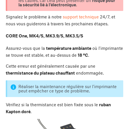
les câbles, car cela peut présenter un
risque pour
la sécurité lié à l'électronique
.
Signalez le problème à notre
support technique
24/7, et
nous vous guiderons à travers les prochaines étapes.
CORE One, MK4/S, MK3.9/S, MK3.5/S
Assurez-vous que la
température ambiante
où l'imprimante
se trouve est stable, et au-dessus de
18 ºC
.
Cette erreur est généralement causée par une
thermistance du plateau chauffant
endommagée.
Réaliser la maintenance régulière sur l'imprimante
peut empêcher ce type de problème.
Vérifiez si la thermistance est bien fixée sous le
ruban
Kapton doré
.