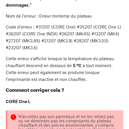
dommages."
Nom de l'erreur : Erreur mintemp du plateau
Code d'erreur : #31207 (CORE One) #35207 (CORE One L)
#36207 (CORE One INDX) #26207 (MK4S) #13207 (MK4)
#27207 (MK3.9S) #21207 (MK3.9) #28207 (MK3.5S)
#23207 (MK3.5)
Cette erreur s'affiche lorsque la température du plateau
chauffant descend en dessous de
5 ºC
à tout moment.
Cette erreur peut également se produire lorsque
l'imprimante est inactive et non chauffée.
Comment corriger cela ?
CORE One L
N’accédez pas aux panneaux et ne les retirez pas,
ou ne démontez pas les composants du plateau
chauffant et des pièces environnantes, y compris