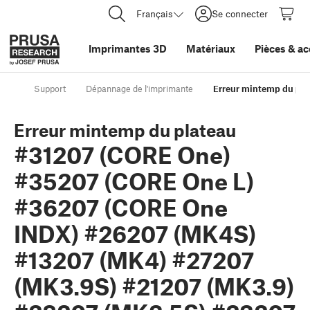
Français
Se connecter
Imprimantes 3D
Matériaux
Pièces
&
ac
Support
Dépannage de l'imprimante
Erreur mintemp du pl
Erreur mintemp du plateau
#31207 (CORE One)
#35207 (CORE One L)
#36207 (CORE One
INDX) #26207 (MK4S)
#13207 (MK4) #27207
(MK3.9S) #21207 (MK3.9)