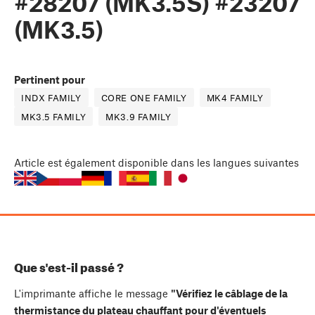
#28207 (MK3.5S) #23207
(MK3.5)
Pertinent pour
INDX FAMILY
CORE ONE FAMILY
MK4 FAMILY
MK3.5 FAMILY
MK3.9 FAMILY
Article
est également disponible dans les langues suivantes
Que s'est-il passé ?
L'imprimante affiche le message
"Vérifiez le câblage de la
thermistance du plateau chauffant pour d'éventuels