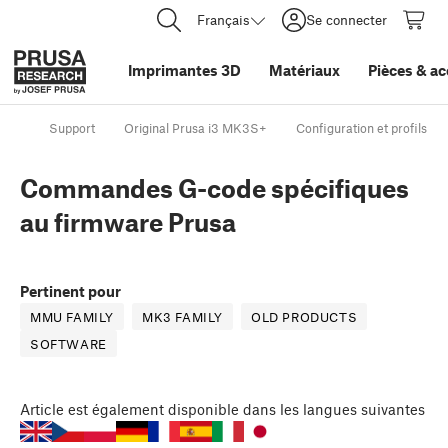
Français
Se connecter
Imprimantes 3D
Matériaux
Pièces
&
ac
Support
Original Prusa i3 MK3S+
Configuration et profils
Commandes G-code spécifiques
au firmware Prusa
Pertinent pour
MMU FAMILY
MK3 FAMILY
OLD PRODUCTS
SOFTWARE
Article
est également disponible dans les langues suivantes