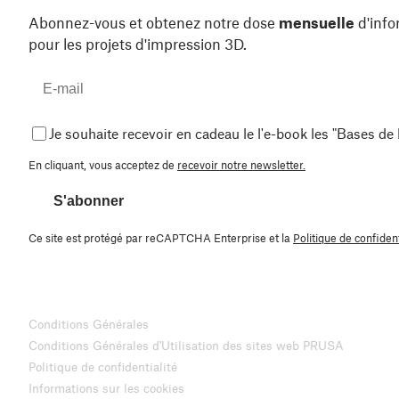
Abonnez-vous et obtenez notre dose
mensuelle
d'info
pour les projets d'impression 3D.
Je souhaite recevoir en cadeau le l'e-book les "Bases de
En cliquant, vous acceptez de
recevoir notre newsletter.
S'abonner
Ce site est protégé par reCAPTCHA Enterprise et la
Politique de confident
Conditions Générales
Conditions Générales d'Utilisation des sites web PRUSA
Politique de confidentialité
Informations sur les cookies