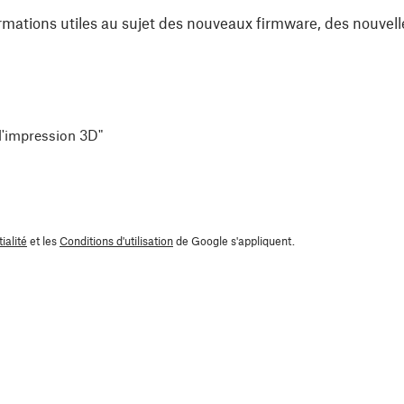
rmations utiles au sujet des nouveaux firmware, des nouvell
 l'impression 3D"
ialité
et les
Conditions d'utilisation
de Google s'appliquent.