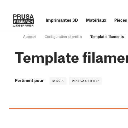
Imprimantes 3D
Matériaux
Pièces
Support
Configuration et profils
Template filaments
Template filame
Pertinent pour
MK2.5
PRUSASLICER