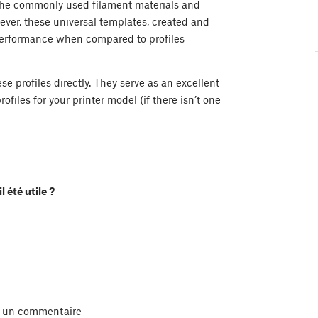
 the commonly used filament materials and
wever, these universal templates, created and
 performance when compared to profiles
 profiles directly. They serve as an excellent
rofiles for your printer model (if there isn’t one
l été utile ?
r un commentaire