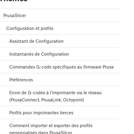
PrusaSlicer
Configuration et profils
Assistant de Configuration
Instantanés de Configuration
Commandes G-code spécifiques au firmware Prusa
Préférences
Envoi de G-codes à l'imprimante via le réseau
(PrusaConnect, PrusaLink, Octoprint)
Profils pour imprimantes tierces
Comment importer et exporter des profils
personnalisés dans PrusaSlicer