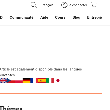
Français
Se connecter
3D
Communauté
Aide
Cours
Blog
Entreprise
Article
est également disponible dans les langues
suivantes
Thèmes