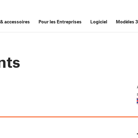
&
accessoires
Pour les Entreprises
Logiciel
Modèles 
nts