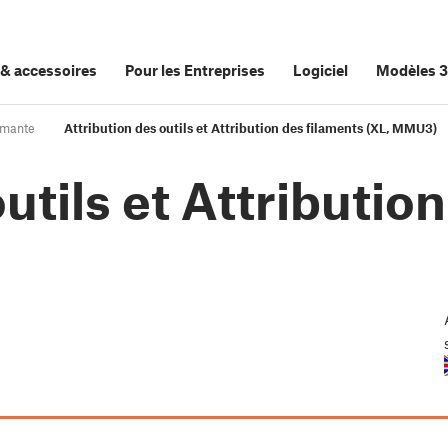
&
accessoires
Pour les Entreprises
Logiciel
Modèles 
rimante
Attribution des outils et Attribution des filaments (XL, MMU3)
utils et Attributio