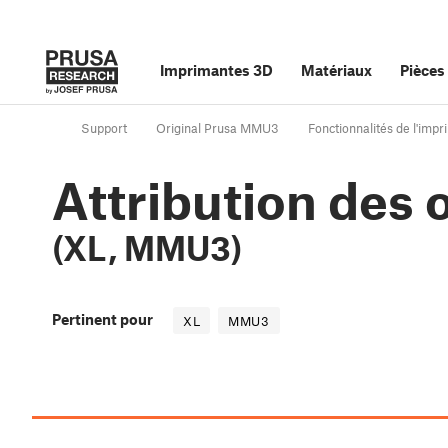
Imprimantes 3D
Matériaux
Pièces
Support
Original Prusa MMU3
Fonctionnalités de l'imp
Attribution des o
(XL, MMU3)
Pertinent pour
XL
MMU3