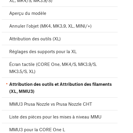
XL, MK4/S, MK3.9/S)
Aperçu du modèle
Annuler l'objet (MK4, MK3.9, XL, MINI/+)
Attribution des outils (XL)
Réglages des supports pour la XL
Écran tactile (CORE One, MK4/S, MK3.9/S,
MK3.5/S, XL)
Attribution des outils et Attribution des filaments
(XL, MMU3)
MMU3 Prusa Nozzle vs Prusa Nozzle CHT
Liste des pièces pour les mises à niveau MMU
MMU3 pour la CORE One L