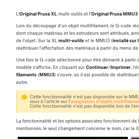
L'
Original Prusa XL
multi-outils et l'
Original Prusa MMU3
Lors du découpage d'un objet multifilament, le G-code rés
dont chaque matériau et les extrudeurs sont attribués, ains
de l'objet. Sur la XL
multi-outils
et le MMU3 (
installé su
réattribuer l'affectation des matériaux à partir du menu de
Une fois le G-code sélectionné pour être démarré à partir 
modèle s'affiche. En cliquant sur
Continuer
/
Imprimer
, l'
filaments
(
MMU3
) s'ouvre, où il est possible de réattribu
autre.
Cette fonctionnalité n'est pas disponible sur le MM
vous à l'article sur l'
assignation d'objets multifilamen
Cette fonctionnalité n'est pas disponible lors de l
La fonctionnalité et les options associées fonctionnent d
mentionnés, le seul changement concerne le nom, car la 