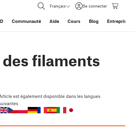
Français
Se connecter
3D
Communauté
Aide
Cours
Blog
Entreprise
n des filaments
Article
est également disponible dans les langues
suivantes