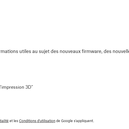
rmations utiles au sujet des nouveaux firmware, des nouvell
 l'impression 3D"
ialité
et les
Conditions d'utilisation
de Google s'appliquent.