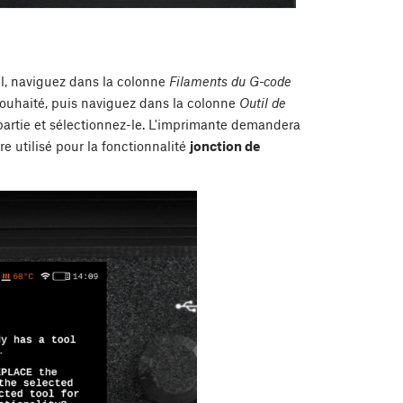
til, naviguez dans la colonne
Filaments du G-code
l souhaité, puis naviguez dans la colonne
Outil de
a partie et sélectionnez-le. L'imprimante demandera
 être utilisé pour la fonctionnalité
jonction de