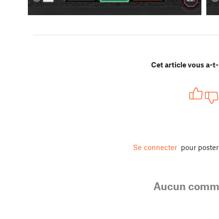
Cet article vous a-t-i
Se connecter
pour poste
Aucun comme