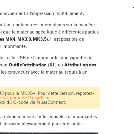
conviennent à l'impression multifilament.
ultant contient des informations sur la manière
i que le matériau spécifique à différentes parties
r les MK4, MK3.9, MK3.5
), il est possible de
 l'imprimante.
de la clé USB de l'imprimante, une vignette du
écran
Outil d'attribution
(
XL
) ou
Attribution des
er les extrudeurs avec le matériau requis à un
U3 pour la MK3S+. Pour cette version, reportez-
ts à partir de PrusaSlicer
.
'envoi du G-code via PrusaConnect.
e la même manière sur les modèles d'imprimantes
XL possède physiquement plusieurs outils.