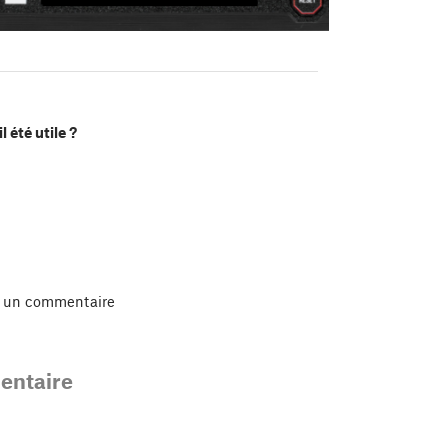
l été utile ?
r un commentaire
ntaire