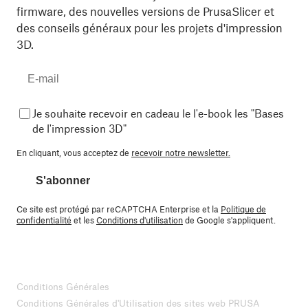
firmware, des nouvelles versions de PrusaSlicer et
des conseils généraux pour les projets d'impression
3D.
Je souhaite recevoir en cadeau le l'e-book les "Bases
de l'impression 3D"
En cliquant, vous acceptez de
recevoir notre newsletter.
S'abonner
Ce site est protégé par reCAPTCHA Enterprise et la
Politique de
confidentialité
et les
Conditions d'utilisation
de Google s'appliquent.
Conditions Générales
Conditions Générales d'Utilisation des sites web PRUSA