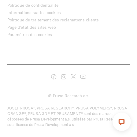
Politique de confidentialité
Informations sur les cookies
Politique de traitement des réclamations clients
Page d'état des sites web
Paramètres des cookies
© Prusa Research a.s.
JOSEF PRUSA®, PRUSA RESEARCH®, PRUSA POLYMERS®, PRUSA
ORANGE®, PRUSA 3D ® ET PRUSAMENT® sont des marques
déposées de Prusa Development a.s. utilisées par Prusa Research a.s.
sous licence de Prusa Development a.s.