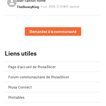
Idler cannot home
TheBoneyKing
4 juil. 2026, 21:33:34
1 réponse
Demandez à la communauté
Liens utiles
Page d'accueil de PrusaSlicer
Forum communautaire de PrusaSlicer
Prusa Connect
Printables