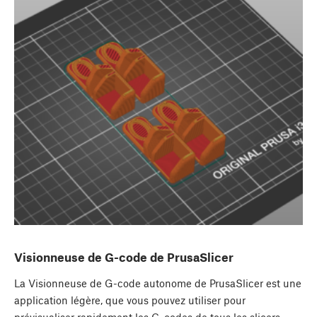
Visionneuse de G-code de PrusaSlicer
La Visionneuse de G-code autonome de PrusaSlicer est une
application légère, que vous pouvez utiliser pour
prévisualiser rapidement les G-codes de tous les slicers