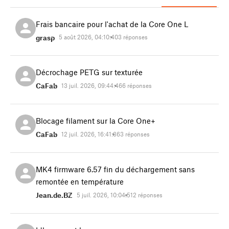
Frais bancaire pour l'achat de la Core One L
grasp
5 août 2026, 04:10:40
3 réponses
Décrochage PETG sur texturée
CaFab
13 juil. 2026, 09:44:46
6 réponses
Blocage filament sur la Core One+
CaFab
12 juil. 2026, 16:41:36
3 réponses
MK4 firmware 6.57 fin du déchargement sans
remontée en température
Jean.de.BZ
5 juil. 2026, 10:04:51
2 réponses