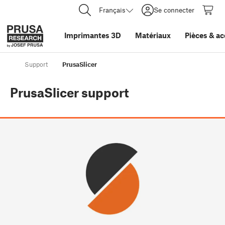
Français
Se connecter
Imprimantes 3D
Matériaux
Pièces
&
ac
Support
PrusaSlicer
PrusaSlicer
support