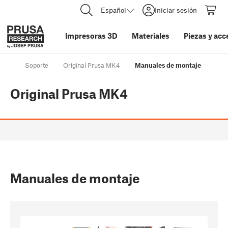
Español
Iniciar sesión
Impresoras 3D
Materiales
Piezas y acc
Soporte
Original Prusa MK4
Manuales de montaje
Original Prusa MK4
Manuales de montaje