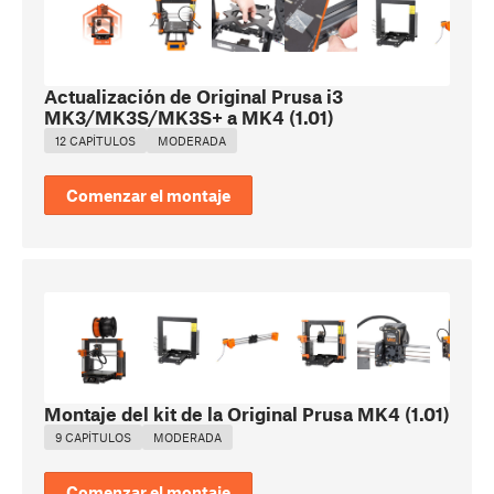
Actualización de Original Prusa i3
MK3/MK3S/MK3S+ a MK4
(
1.01
)
12 CAPÍTULOS
MODERADA
Comenzar el montaje
Montaje del kit de la Original Prusa MK4
(
1.01
)
9 CAPÍTULOS
MODERADA
Comenzar el montaje