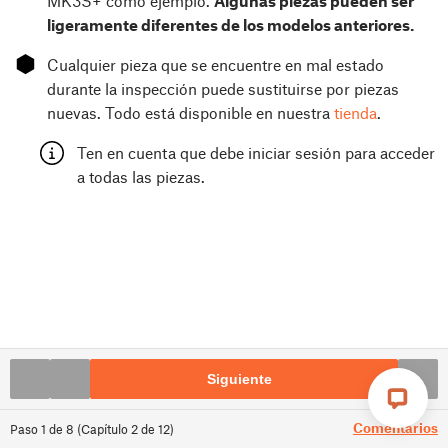
MK3S+ como ejemplo.
Algunas piezas pueden ser
ligeramente diferentes de los modelos anteriores.
⬢
Cualquier pieza que se encuentre en mal estado
durante la inspección puede sustituirse por piezas
nuevas. Todo está disponible en nuestra
tienda
.
Ten en cuenta que debe iniciar sesión para acceder
a todas las piezas.
Siguiente
Comentarios
Paso
1
de
8
(
Capítulo
2
de
12
)