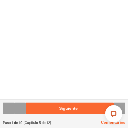
Siguiente
Comentarios
Paso
1
de
19
(
Capítulo
5
de
12
)