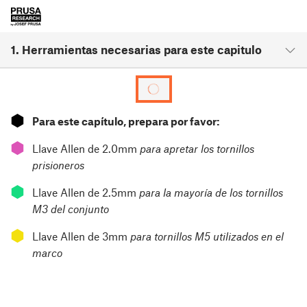
1. Herramientas necesarias para este capitulo
⬢
Para este capítulo, prepara por favor:
⬢
Llave Allen de 2.0mm
para apretar los tornillos
prisioneros
⬢
Llave Allen de 2.5mm
para la mayoría de los tornillos
M3 del conjunto
⬢
Llave Allen de 3mm
para tornillos M5 utilizados en el
marco