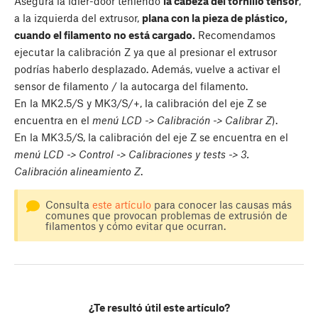
Asegura la idler-door teniendo
la cabeza del tornillo tensor
,
a la izquierda del extrusor,
plana con la pieza de plástico,
cuando el filamento no está cargado.
Recomendamos
ejecutar la calibración Z ya que al presionar el extrusor
podrías haberlo desplazado. Además, vuelve a activar el
sensor de filamento / la autocarga del filamento.
En la MK2.5/S y MK3/S/+, la calibración del eje Z se
encuentra en el
menú LCD -> Calibración -> Calibrar Z
).
En la MK3.5/S, la calibración del eje Z se encuentra en el
menú LCD -> Control -> Calibraciones y tests -> 3.
Calibración alineamiento Z
.
Consulta
este artículo
para conocer las causas más
comunes que provocan problemas de extrusión de
filamentos y cómo evitar que ocurran.
¿Te resultó útil este artículo?