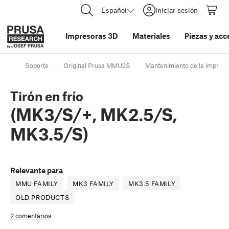
Español
Iniciar sesión
Impresoras 3D
Materiales
Piezas y acc
Soporte
Original Prusa MMU2S
Mantenimiento de la impreso
Tirón en frío
(MK3/S/+, MK2.5/S,
MK3.5/S)
Relevante para
MMU FAMILY
MK3 FAMILY
MK3.5 FAMILY
OLD PRODUCTS
2 comentarios