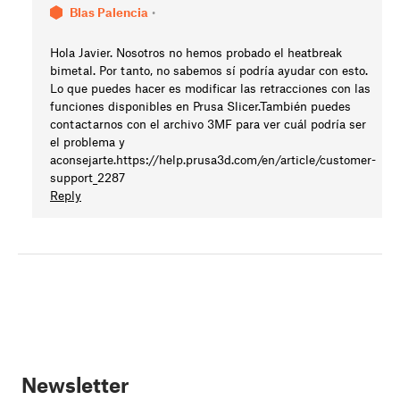
Blas Palencia
•
Hola Javier. Nosotros no hemos probado el heatbreak
bimetal. Por tanto, no sabemos sí podría ayudar con esto.
Lo que puedes hacer es modificar las retracciones con las
funciones disponibles en Prusa Slicer.También puedes
contactarnos con el archivo 3MF para ver cuál podría ser
el problema y
aconsejarte.https://help.prusa3d.com/en/article/customer-
support_2287
Reply
Newsletter