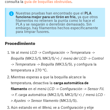
consulta la
guía de boquillas obstruidas
.
Nuestras pruebas han encontrado que el
PLA
funciona mejor para un tirón en frío,
ya que otros
filamentos no retienen la punta como lo hace el
PLA y se rasgarán o derretirán demasiado. Sin
embargo, hay filamentos hechos específicamente
para limpiar fusores.
Procedimiento
Ve al
menú LCD -> Configuración -> Temperatura ->
Boquilla
(MK2.5/S, MK3/S/+) /
menú del LCD -> Control
-> Temperatura -> Boquilla
(MK3.5/S), y configura la
temperatura a 270 °C.
Mientras esperas a que la boquilla alcance la
temperatura, desactiva la
carga automática de
filamento
en el
menú LCD -> Configuración -> Sensor Fil.
-> F. carga automática
(MK2.5/S, MK3/S/+) /
menú LCD -
> Ajustes -> Sensor filamento
(MK3.5/S).
Aún estando en el
Menú
, ve a
Configuración
y elije