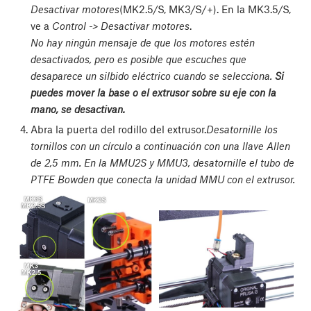
Desactivar motores
(MK2.5/S, MK3/S/+). En la MK3.5/S,
ve a
Control -> Desactivar motores
.
No hay ningún mensaje de que los motores estén
desactivados, pero es posible que escuches que
desaparece un silbido eléctrico cuando se selecciona.
Si
puedes mover la base o el extrusor sobre su eje con la
mano, se desactivan.
Abra la puerta del rodillo del extrusor.
Desatornille los
tornillos con un círculo a continuación con una llave Allen
de 2,5 mm. En la MMU2S y MMU3, desatornille el tubo de
PTFE Bowden que conecta la unidad MMU con el extrusor.