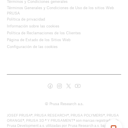
Términos y Condiciones generales
Términos Generales y Condiciones de Uso de los sitios Web
PRUSA
Política de privacidad
Información sobre las cookies
Política de Reclamaciones de los Clientes
Página de Estado de los Sitios Web
Configuración de las cookies
© Prusa Research a.s.
JOSEF PRUSA®, PRUSA RESEARCH®, PRUSA POLYMERS®, PRUSA
ORANGE®, PRUSA 3D ® Y PRUSAMENT® son marcas registradas de
Prusa Development a.s. utilizadas por Prusa Research a.s. bajo licencia