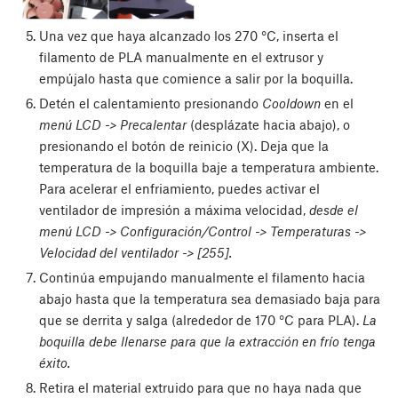
Una vez que haya alcanzado los 270 °C, inserta el
filamento de PLA manualmente en el extrusor y
empújalo hasta que comience a salir por la boquilla.
Detén el calentamiento presionando
Cooldown
en el
menú LCD -> Precalentar
(desplázate hacia abajo), o
presionando el botón de reinicio (X). Deja que la
temperatura de la boquilla baje a temperatura ambiente.
Para acelerar el enfriamiento, puedes activar el
ventilador de impresión a máxima velocidad,
desde el
menú LCD -> Configuración/Control -> Temperaturas ->
Velocidad del ventilador -> [255].
Continúa empujando manualmente el filamento hacia
abajo hasta que la temperatura sea demasiado baja para
que se derrita y salga (alrededor de 170 °C para PLA).
La
boquilla debe llenarse para que la extracción en frío tenga
éxito.
Retira el material extruido para que no haya nada que