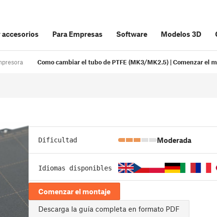
y accesorios
Para Empresas
Software
Modelos 3D
mpresora
Como cambiar el tubo de PTFE (MK3/MK2.5) | Comenzar el m
Moderada
Dificultad
Idiomas disponibles
Comenzar el montaje
Descarga la guía completa en formato PDF