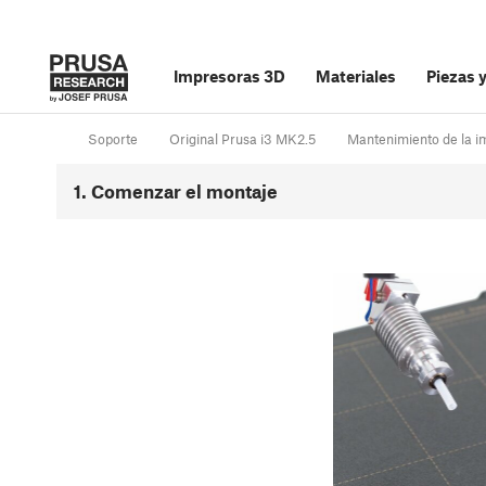
Impresoras 3D
Materiales
Piezas 
Soporte
Original Prusa i3 MK2.5
Mantenimiento de la i
1. Comenzar el montaje