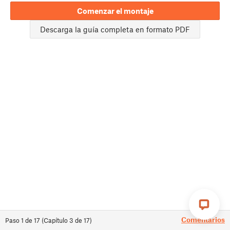
Comenzar el montaje
Descarga la guía completa en formato PDF
Comentarios
Paso
1
de
17
(
Capítulo
3
de
17
)