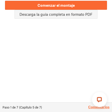
Comenzar el montaje
Descarga la guía completa en formato PDF
Comentarios
Paso
1
de
7
(
Capítulo
5
de
7
)