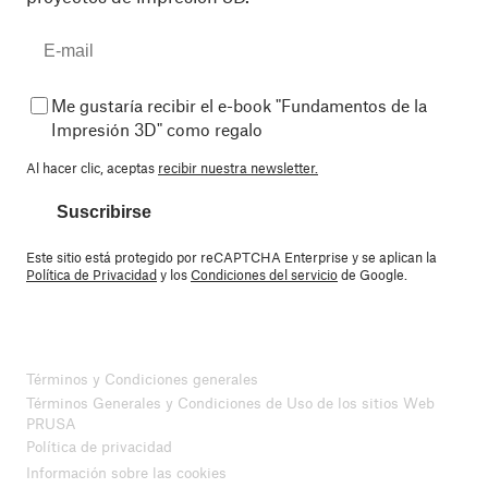
Me gustaría recibir el e-book "Fundamentos de la
Impresión 3D" como regalo
Al hacer clic, aceptas
recibir nuestra newsletter.
Suscribirse
Este sitio está protegido por reCAPTCHA Enterprise y se aplican la
Política de Privacidad
y los
Condiciones del servicio
de Google.
Términos y Condiciones generales
Términos Generales y Condiciones de Uso de los sitios Web
PRUSA
Política de privacidad
Información sobre las cookies