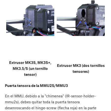
Extrusor MK3S, MK3S+,
Extrusor MK3 (dos tornillos
MK3.5/S (un tornillo
tensores)
tensor)
Puerta tensora de la MMU2S/MMU3
En el MMU, debido a la "chimenea" (IR-sensor-holder-
mmu2s), debes quitar toda la puerta tensora
desenroscando el hinge-screw (flecha roja) en la parte