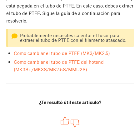
está pegada en el tubo de PTFE. En este caso, debes extraer
el tubo de PTFE. Sigue la guía de a continuación para
resolverlo.
Probablemente necesites calentar el fusor para
extraer el tubo de PTFE con el filamento atascado.
Como cambiar el tubo de PTFE (MK3/MK2.5)
Como cambiar el tubo de PTFE del hotend
(MK3S+/MK3S/MK2.5S/MMU2S)
¿Te resultó útil este artículo?