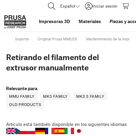
Español
Iniciar sesión
Impresoras 3D
Materiales
Piezas y acc
Soporte
Original Prusa MMU2S
Mantenimiento de la impreso
Retirando el filamento del
extrusor manualmente
Relevante para
MMU FAMILY
MK3 FAMILY
MK3.5 FAMILY
OLD PRODUCTS
Artículo
está también disponible en los siguientes idiomas