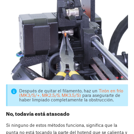
Después de quitar el filamento, haz un
Tirón en frío
(MK3/S/+, MK2.5/S, MK3.5/S)
para asegurarte de
haber limpiado completamente la obstrucción.
No, todavía está atascado
Si ninguno de estos métodos funciona, significa que la
punta no está tocando la parte del hotend que se calienta y