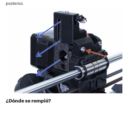
posterior.
¿Dónde se rompió?