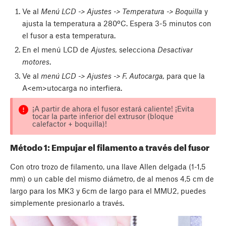
Ve al
Menú LCD -> Ajustes -> Temperatura -> Boquilla
y
ajusta la temperatura a 280ºC. Espera 3-5 minutos con
el fusor a esta temperatura.
En el menú LCD de
Ajustes,
selecciona
Desactivar
motores
.
Ve al
menú LCD -> Ajustes -> F. Autocarga,
para que la
A<em>utocarga no interfiera.
¡A partir de ahora el fusor estará caliente! ¡Evita
tocar la parte inferior del extrusor (bloque
calefactor + boquilla)!
Método 1: Empujar el filamento a través del fusor
Con otro trozo de filamento, una llave Allen delgada (1-1,5
mm) o un cable del mismo diámetro, de al menos 4,5 cm de
largo para los MK3 y 6cm de largo para el MMU2, puedes
simplemente presionarlo a través.