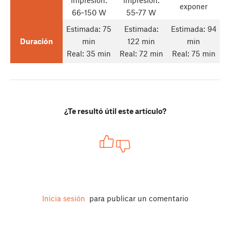
impresión:
impresión:
exponer
66~150 W
55~77 W
Estimada: 75
Estimada:
Estimada: 94
Duración
min
122 min
min
Real: 35 min
Real: 72 min
Real: 75 min
¿Te resultó útil este artículo?
Inicia sesión
para publicar un comentario