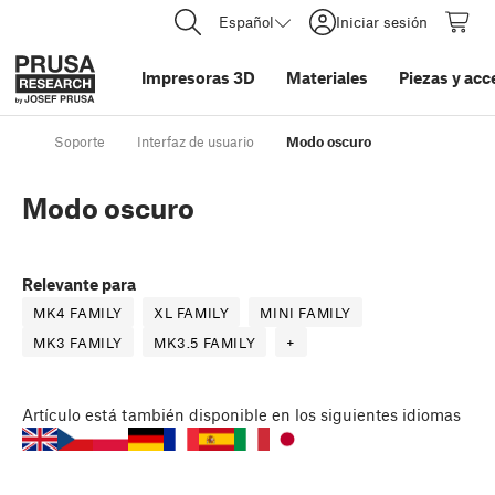
Español
Iniciar sesión
Impresoras 3D
Materiales
Piezas y acc
Soporte
Interfaz de usuario
Modo oscuro
Modo oscuro
Relevante para
MK4 FAMILY
XL FAMILY
MINI FAMILY
MK3 FAMILY
MK3.5 FAMILY
+
Artículo
está también disponible en los siguientes idiomas