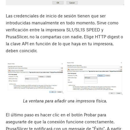
Las credenciales de inicio de sesión tienen que ser
introducidas manualmente en todo momento. Sirve como
verificación entre la impresora SL1/SL1S SPEED y
PrusaSlicer, no la compartas con nadie. Elige HTTP digest o
la clave API en función de lo que haya en tu impresora,
deben coincidir.
La ventana para añadir una impresora física.
El último paso es hacer clic en el botón
Probar
para
asegurarte de que la conexión funcione correctamente.
PrusaSlicer te notificará con un mensaje de "Éxito". A partir