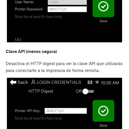
Clave API (menos segura)
Desactiva el HTTP digest para ver la clave API que utilizarás
para conectarte a la impresora de forma remota.