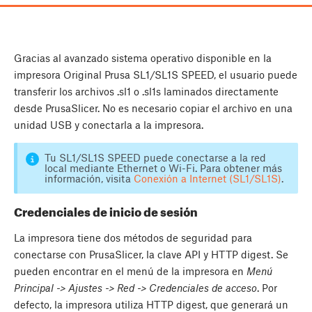
Gracias al avanzado sistema operativo disponible en la
impresora Original Prusa SL1/SL1S SPEED, el usuario puede
transferir los archivos .sl1 o .sl1s laminados directamente
desde PrusaSlicer. No es necesario copiar el archivo en una
unidad USB y conectarla a la impresora.
Tu SL1/SL1S SPEED puede conectarse a la red
local mediante Ethernet o Wi-Fi. Para obtener más
información, visita
Conexión a Internet (SL1/SL1S)
.
Credenciales de inicio de sesión
La impresora tiene dos métodos de seguridad para
conectarse con PrusaSlicer, la clave API y HTTP digest. Se
pueden encontrar en el menú de la impresora en
Menú
Principal -> Ajustes -> Red -> Credenciales de acceso
. Por
defecto, la impresora utiliza HTTP digest, que generará un