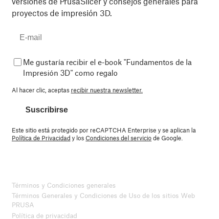
versiones de PrusaSlicer y consejos generales para
proyectos de impresión 3D.
Me gustaría recibir el e-book "Fundamentos de la
Impresión 3D" como regalo
Al hacer clic, aceptas
recibir nuestra newsletter.
Suscribirse
Este sitio está protegido por reCAPTCHA Enterprise y se aplican la
Política de Privacidad
y los
Condiciones del servicio
de Google.
Términos y Condiciones generales
Términos Generales y Condiciones de Uso de los sitios Web
PRUSA
Política de privacidad