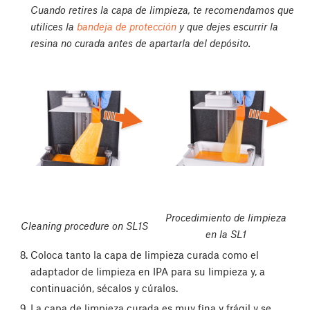
Cuando retires la capa de limpieza, te recomendamos que
utilices la
bandeja de protección
y que dejes escurrir la
resina no curada antes de apartarla del depósito.
Procedimiento de limpieza
Cleaning procedure on SL1S
en la SL1
Coloca tanto la capa de limpieza curada como el
adaptador de limpieza en IPA para su limpieza y, a
continuación, sécalos y cúralos.
La capa de limpieza curada es muy fina y frágil y se