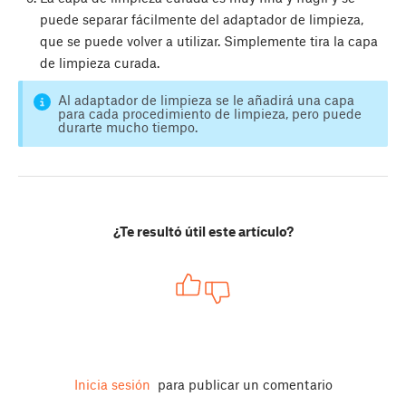
puede separar fácilmente del adaptador de limpieza,
que se puede volver a utilizar. Simplemente tira la capa
de limpieza curada.
Al adaptador de limpieza se le añadirá una capa
para cada procedimiento de limpieza, pero puede
durarte mucho tiempo.
¿Te resultó útil este artículo?
Inicia sesión
para publicar un comentario