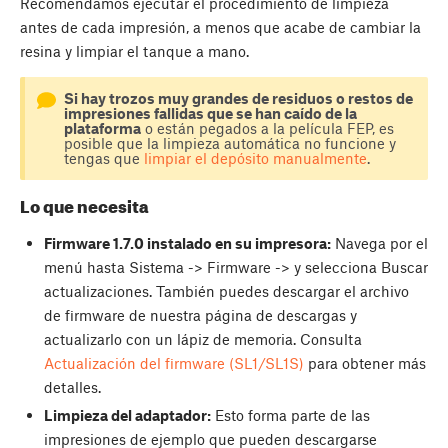
Recomendamos ejecutar el procedimiento de limpieza
antes de cada impresión, a menos que acabe de cambiar la
resina y limpiar el tanque a mano.
Si hay trozos muy grandes de residuos o restos de
impresiones fallidas que se han caído de la
plataforma
o están pegados a la película FEP, es
posible que la limpieza automática no funcione y
tengas que
limpiar el depósito manualmente
.
Lo que necesita
Firmware 1.7.0 instalado en su impresora:
Navega por el
menú hasta Sistema -> Firmware -> y selecciona Buscar
actualizaciones. También puedes descargar el archivo
de firmware de nuestra página de descargas y
actualizarlo con un lápiz de memoria. Consulta
Actualización del firmware (SL1/SL1S)
para obtener más
detalles.
Limpieza del adaptador:
Esto forma parte de las
impresiones de ejemplo que pueden descargarse