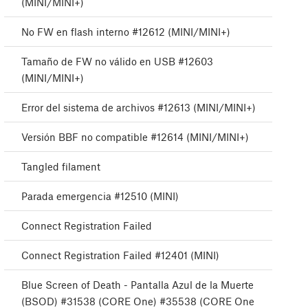
(MINI/MINI+)
No FW en flash interno #12612 (MINI/MINI+)
Tamaño de FW no válido en USB #12603
(MINI/MINI+)
Error del sistema de archivos #12613 (MINI/MINI+)
Versión BBF no compatible #12614 (MINI/MINI+)
Tangled filament
Parada emergencia #12510 (MINI)
Connect Registration Failed
Connect Registration Failed #12401 (MINI)
Blue Screen of Death - Pantalla Azul de la Muerte
(BSOD) #31538 (CORE One) #35538 (CORE One