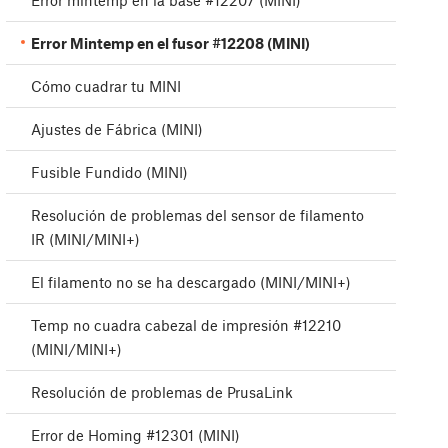
Error mintemp en la base #12207 (MINI)
Error Mintemp en el fusor #12208 (MINI)
Cómo cuadrar tu MINI
Ajustes de Fábrica (MINI)
Fusible Fundido (MINI)
Resolución de problemas del sensor de filamento
IR (MINI/MINI+)
El filamento no se ha descargado (MINI/MINI+)
Temp no cuadra cabezal de impresión #12210
(MINI/MINI+)
Resolución de problemas de PrusaLink
Error de Homing #12301 (MINI)