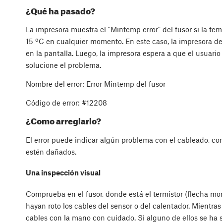
¿Qué ha pasado?
La impresora muestra el "Mintemp error" del fusor si la t
15 ºC en cualquier momento. En este caso, la impresora d
en la pantalla. Luego, la impresora espera a que el usuario 
solucione el problema.
Nombre del error: Error Mintemp del fusor
Código de error: #12208
¿Como arreglarlo?
El error puede indicar algún problema con el cableado, com
estén dañados.
Una inspección visual
Comprueba en el fusor, donde está el termistor (flecha mor
hayan roto los cables del sensor o del calentador. Mientra
cables con la mano con cuidado. Si alguno de ellos se ha 