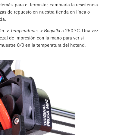
emás, para el termistor, cambiaría la resistencia
ezas de repuesto en nuestra tienda en línea o
da.
ón -> Temperaturas -> Boquilla
a 250 ºC. Una vez
ezal de impresión con la mano para ver si
 muestre 0/0 en la temperatura del hotend,