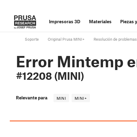
Impresoras 3D
Materiales
Piezas 
Soporte
Original Prusa MINI+
Resolución de problemas
Error Mintemp en
#12208 (MINI)
Relevante para
MINI
MINI+