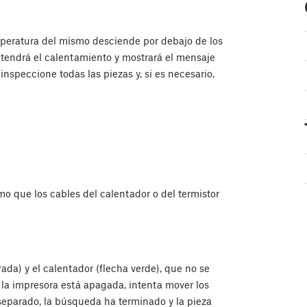
emperatura del mismo desciende por debajo de los
etendrá el calentamiento y mostrará el mensaje
inspeccione todas las piezas y, si es necesario,
o que los cables del calentador o del termistor
ada) y el calentador (flecha verde), que no se
s la impresora está apagada, intenta mover los
separado, la búsqueda ha terminado y la pieza