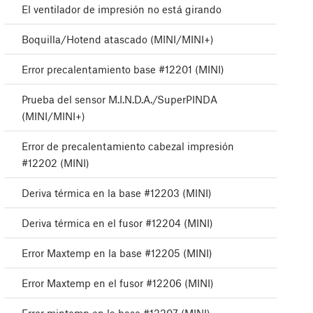
El ventilador de impresión no está girando
Boquilla/Hotend atascado (MINI/MINI+)
Error precalentamiento base #12201 (MINI)
Prueba del sensor M.I.N.D.A./SuperPINDA
(MINI/MINI+)
Error de precalentamiento cabezal impresión
#12202 (MINI)
Deriva térmica en la base #12203 (MINI)
Deriva térmica en el fusor #12204 (MINI)
Error Maxtemp en la base #12205 (MINI)
Error Maxtemp en el fusor #12206 (MINI)