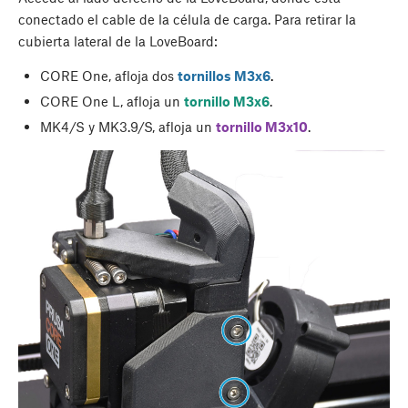
conectado el cable de la célula de carga. Para retirar la
cubierta lateral de la LoveBoard:
CORE One, afloja dos
tornillos M3x6
.
CORE One L, afloja un
tornillo M3x6
.
MK4/S y MK3.9/S, afloja un
tornillo M3x10
.