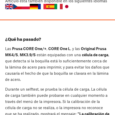
Artículo
está también disponible en los siguientes idiomas
¿Qué ha pasado?
Las
Prusa CORE One/+
,
CORE One L
, y las
Original Prusa
MK4/S
,
MK3.9/S
están equipadas con una
célula de carga
,
que detecta si la boquilla está lo suficientemente cerca de
la lámina de acero para imprimir, y para evitar los daños que
causaría el hecho de que la boquilla se clavara en la lámina
de acero.
Durante un selftest, se prueba la célula de carga. La célula
de carga también puede probarse en cualquier momento a
través del menú de la impresora. Si la calibración de la
célula de carga no se realiza, o la impresora no reconoce
que se ha realizado, mostrará el mensaje:
"La calibración de