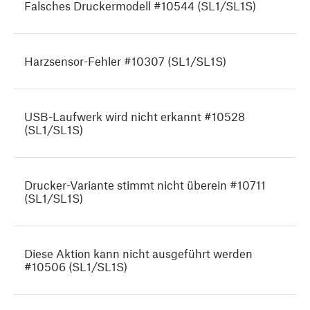
Falsches Druckermodell #10544 (SL1/SL1S)
Harzsensor-Fehler #10307 (SL1/SL1S)
USB-Laufwerk wird nicht erkannt #10528
(SL1/SL1S)
Drucker-Variante stimmt nicht überein #10711
(SL1/SL1S)
Diese Aktion kann nicht ausgeführt werden
#10506 (SL1/SL1S)