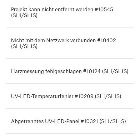
Projekt kann nicht entfernt werden #10545
(SL1/SL1S)
Nicht mit dem Netzwerk verbunden #10402
(SL1/SL1S)
Harzmessung fehlgeschlagen #10124 (SL1/SL1S)
UV-LED-Temperaturfehler #10209 (SL1/SL1S)
Abgetrenntes UV-LED-Panel #10321 (SL1/SL1S)