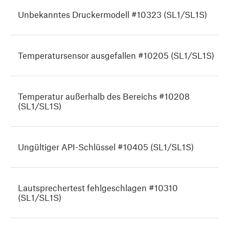
Unbekanntes Druckermodell #10323 (SL1/SL1S)
Temperatursensor ausgefallen #10205 (SL1/SL1S)
Temperatur außerhalb des Bereichs #10208
(SL1/SL1S)
Ungültiger API-Schlüssel #10405 (SL1/SL1S)
Lautsprechertest fehlgeschlagen #10310
(SL1/SL1S)