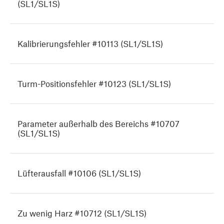
(SL1/SL1S)
Kalibrierungsfehler #10113 (SL1/SL1S)
Turm-Positionsfehler #10123 (SL1/SL1S)
Parameter außerhalb des Bereichs #10707
(SL1/SL1S)
Lüfterausfall #10106 (SL1/SL1S)
Zu wenig Harz #10712 (SL1/SL1S)