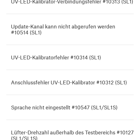
UV-LED-Kalibrator-Verbindungsfehler #10313 (SL1)
Update-Kanal kann nicht abgerufen werden
#10514 (SL1)
UV-LED-Kalibratorfehler #10314 (SL1)
Anschlussfehler UV-LED-Kalibrator #10312 (SL1)
Sprache nicht eingestellt #10547 (SL1/SL1S)
Lüfter-Drehzahl außerhalb des Testbereichs #10127
(SL1/SL1S)