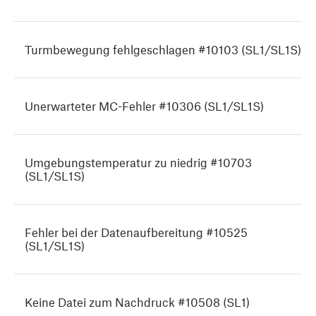
Turmbewegung fehlgeschlagen #10103 (SL1/SL1S)
Unerwarteter MC-Fehler #10306 (SL1/SL1S)
Umgebungstemperatur zu niedrig #10703
(SL1/SL1S)
Fehler bei der Datenaufbereitung #10525
(SL1/SL1S)
Keine Datei zum Nachdruck #10508 (SL1)