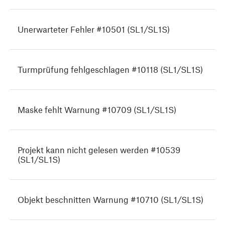
Unerwarteter Fehler #10501 (SL1/SL1S)
Turmprüfung fehlgeschlagen #10118 (SL1/SL1S)
Maske fehlt Warnung #10709 (SL1/SL1S)
Projekt kann nicht gelesen werden #10539
(SL1/SL1S)
Objekt beschnitten Warnung #10710 (SL1/SL1S)