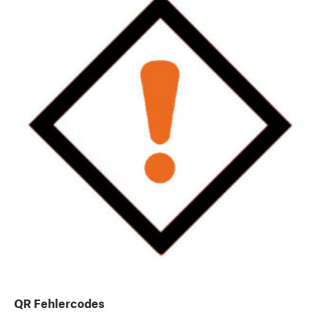
QR Fehlercodes