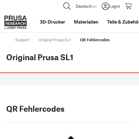
Deutsch
Login
3D-Drucker
Materialien
Teile
&
Zubehö
Support
Original Prusa SL1
QR Fehlercodes
Original Prusa SL1
QR Fehlercodes