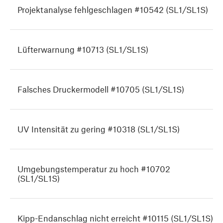
Projektanalyse fehlgeschlagen #10542 (SL1/SL1S)
Lüfterwarnung #10713 (SL1/SL1S)
Falsches Druckermodell #10705 (SL1/SL1S)
UV Intensität zu gering #10318 (SL1/SL1S)
Umgebungstemperatur zu hoch #10702
(SL1/SL1S)
Kipp-Endanschlag nicht erreicht #10115 (SL1/SL1S)