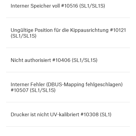
Interner Speicher voll #10516 (SL1/SL1S)
Ungültige Position für die Kippausrichtung #10121
(SL1/SL1S)
Nicht authorisiert #10406 (SL1/SL1S)
Interner Fehler (DBUS-Mapping fehlgeschlagen)
#10507 (SL1/SL1S)
Drucker ist nicht UV-kalibriert #10308 (SL1)