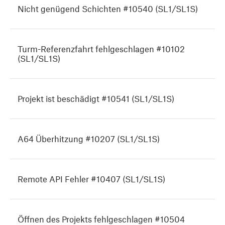
Nicht genügend Schichten #10540 (SL1/SL1S)
Turm-Referenzfahrt fehlgeschlagen #10102
(SL1/SL1S)
Projekt ist beschädigt #10541 (SL1/SL1S)
A64 Überhitzung #10207 (SL1/SL1S)
Remote API Fehler #10407 (SL1/SL1S)
Öffnen des Projekts fehlgeschlagen #10504