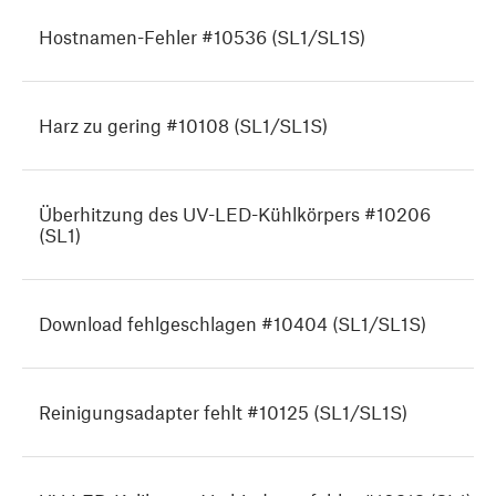
Hostnamen-Fehler #10536 (SL1/SL1S)
Harz zu gering #10108 (SL1/SL1S)
Überhitzung des UV-LED-Kühlkörpers #10206
(SL1)
Download fehlgeschlagen #10404 (SL1/SL1S)
Reinigungsadapter fehlt #10125 (SL1/SL1S)