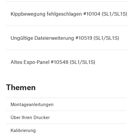
Kippbewegung fehlgeschlagen #10104 (SL1/SL1S)
Ungültige Dateierweiterung #10519 (SL1/SL1S)
Altes Expo-Panel #10548 (SL1/SL1S)
Themen
Montageanleitungen
Über Ihren Drucker
Kalibrierung