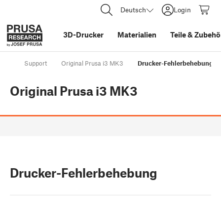
Deutsch
Login
3D-Drucker
Materialien
Teile
&
Zubehö
Support
Original Prusa i3 MK3
Drucker-Fehlerbehebung
Original Prusa i3 MK3
Drucker-Fehlerbehebung