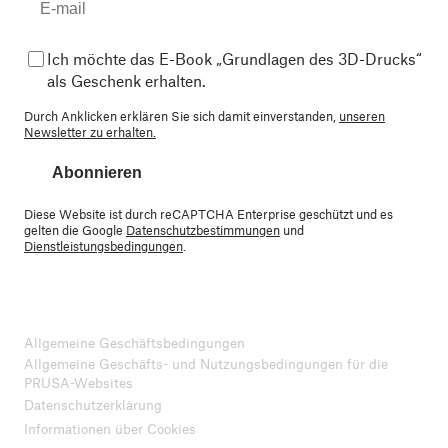
Ich möchte das E-Book „Grundlagen des 3D-Drucks“
als Geschenk erhalten.
Durch Anklicken erklären Sie sich damit einverstanden,
unseren
Newsletter zu erhalten.
Abonnieren
Diese Website ist durch reCAPTCHA Enterprise geschützt und es
gelten die Google
Datenschutzbestimmungen
und
Dienstleistungsbedingungen
.
Allgemeine Geschäftsbedingungen
Allgemeine Geschäfts- und Nutzungsbedingungen für die
PRUSA-Websites
Datenschutzerklärung
Informationen über Cookies