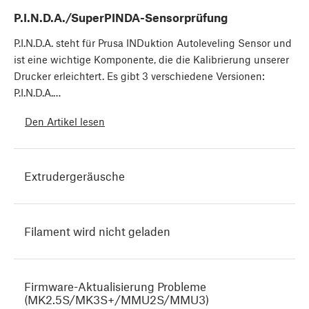
P.I.N.D.A./SuperPINDA-Sensorprüfung
P.I.N.D.A. steht für Prusa INDuktion Autoleveling Sensor und
ist eine wichtige Komponente, die die Kalibrierung unserer
Drucker erleichtert. Es gibt 3 verschiedene Versionen:
P.I.N.D.A.…
Den Artikel lesen
Extrudergeräusche
Filament wird nicht geladen
Firmware-Aktualisierung Probleme
(MK2.5S/MK3S+/MMU2S/MMU3)