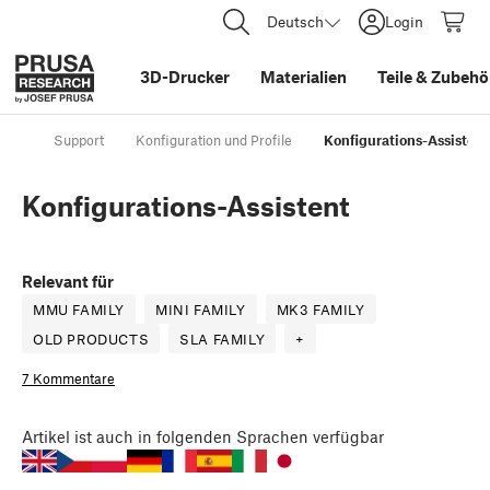
Deutsch
Login
3D-Drucker
Materialien
Teile
&
Zubehö
Support
Konfiguration und Profile
Konfigurations-Assistent
Konfigurations-Assistent
Relevant für
MMU FAMILY
MINI FAMILY
MK3 FAMILY
OLD PRODUCTS
SLA FAMILY
+
7 Kommentare
Artikel
ist auch in folgenden Sprachen verfügbar