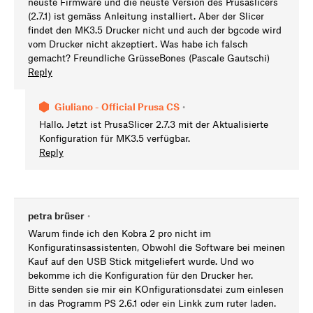
neuste Firmware und die neuste Version des Prusaslicers
(2.7.1) ist gemäss Anleitung installiert. Aber der Slicer
findet den MK3.5 Drucker nicht und auch der bgcode wird
vom Drucker nicht akzeptiert. Was habe ich falsch
gemacht? Freundliche GrüsseBones (Pascale Gautschi)
Reply
Giuliano - Official Prusa CS
•
Hallo. Jetzt ist PrusaSlicer 2.7.3 mit der Aktualisierte
Konfiguration für MK3.5 verfügbar.
Reply
petra brüser
•
Warum finde ich den Kobra 2 pro nicht im
Konfiguratinsassistenten, Obwohl die Software bei meinen
Kauf auf den USB Stick mitgeliefert wurde. Und wo
bekomme ich die Konfiguration für den Drucker her.
Bitte senden sie mir ein KOnfigurationsdatei zum einlesen
in das Programm PS 2.6.1 oder ein Linkk zum ruter laden.