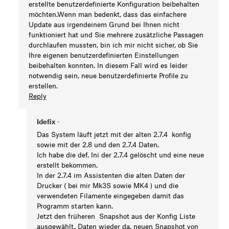
erstellte benutzerdefinierte Konfiguration beibehalten
möchten.Wenn man bedenkt, dass das einfachere
Update aus irgendeinem Grund bei Ihnen nicht
funktioniert hat und Sie mehrere zusätzliche Passagen
durchlaufen mussten, bin ich mir nicht sicher, ob Sie
Ihre eigenen benutzerdefinierten Einstellungen
beibehalten konnten. In diesem Fall wird es leider
notwendig sein, neue benutzerdefinierte Profile zu
erstellen.
Reply
Idefix
•
Das System läuft jetzt mit der alten 2.7.4 konfig
sowie mit der 2.8 und den 2.7.4 Daten.
Ich habe die def. Ini der 2.7.4 gelöscht und eine neue
erstellt bekommen.
In der 2.7.4 im Assistenten die alten Daten der
Drucker ( bei mir Mk3S sowie MK4 ) und die
verwendeten Filamente eingegeben damit das
Programm starten kann.
Jetzt den früheren Snapshot aus der Konfig Liste
ausgewählt. Daten wieder da. neuen Snapshot von