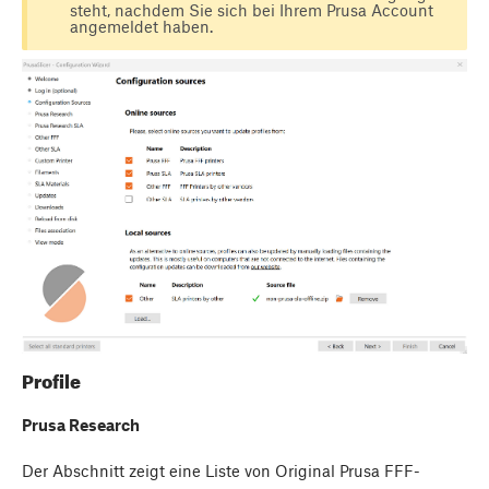
steht, nachdem Sie sich bei Ihrem Prusa Account
angemeldet haben.
Profile
Prusa Research
Der Abschnitt zeigt eine Liste von Original Prusa FFF-