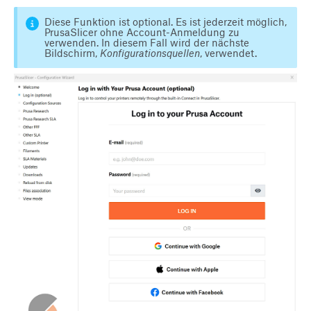
Diese Funktion ist optional. Es ist jederzeit möglich,
PrusaSlicer ohne Account-Anmeldung zu
verwenden. In diesem Fall wird der nächste
Bildschirm,
Konfigurationsquellen
, verwendet.