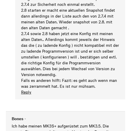
2.7.4 zur Sicherheit noch einmal erstellt.
2.8 starten er macht eine aktuellen Snapshot findet
dann allerdings in der Liste auch den von 2.7.4 mit
meinen alten Daten. Wieder snapshot von 2.8. mit
den alten Daten gemacht .
2.7.4 sowie 2.8 haben jetzt eine Konfig mit meinen
alten Daten.. Allerdings kommt jeweils der Hinweis
das die ( zu ladende Konfig ) nicht kompatibel mit der
zu ladende Programmversion ist und er sich selber
umstellen ( konfigurieren ) will . bestätigen und evtl.
die richtige Konfig für die Programmversion
auswählen. Dies bei jedem Wechsel von Version zu
Version notwendig.
Falls es anderen hilft: Fazit: es geht auch wenn man
was zerrammelt hat. Es ist nur mühsam.
Reply
Bones
•
Ich habe meinen MK3S+ aufgerüstet zum MK3.5. Die