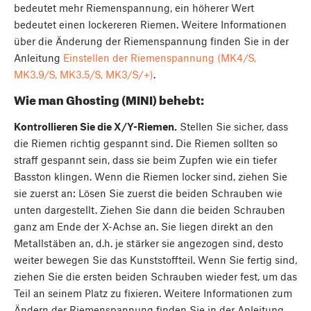
bedeutet mehr Riemenspannung, ein höherer Wert
bedeutet einen lockereren Riemen. Weitere Informationen
über die Änderung der Riemenspannung finden Sie in der
Anleitung
Einstellen der Riemenspannung (MK4/S,
MK3.9/S, MK3.5/S, MK3/S/+)
.
Wie man Ghosting (MINI) behebt:
Kontrollieren Sie die X/Y-Riemen.
Stellen Sie sicher, dass
die Riemen richtig gespannt sind. Die Riemen sollten so
straff gespannt sein, dass sie beim Zupfen wie ein tiefer
Basston klingen. Wenn die Riemen locker sind, ziehen Sie
sie zuerst an: Lösen Sie zuerst die beiden Schrauben wie
unten dargestellt. Ziehen Sie dann die beiden Schrauben
ganz am Ende der X-Achse an. Sie liegen direkt an den
Metallstäben an, d.h. je stärker sie angezogen sind, desto
weiter bewegen Sie das Kunststoffteil. Wenn Sie fertig sind,
ziehen Sie die ersten beiden Schrauben wieder fest, um das
Teil an seinem Platz zu fixieren. Weitere Informationen zum
Ändern der Riemenspannung finden Sie in der Anleitung