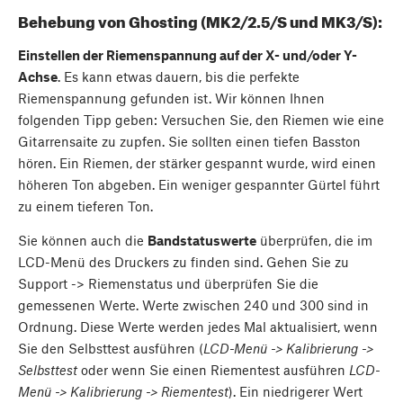
Behebung von Ghosting (MK2/2.5/S und MK3/S):
Einstellen der Riemenspannung auf der X- und/oder Y-
Achse
. Es kann etwas dauern, bis die perfekte
Riemenspannung gefunden ist. Wir können Ihnen
folgenden Tipp geben: Versuchen Sie, den Riemen wie eine
Gitarrensaite zu zupfen. Sie sollten einen tiefen Basston
hören. Ein Riemen, der stärker gespannt wurde, wird einen
höheren Ton abgeben. Ein weniger gespannter Gürtel führt
zu einem tieferen Ton.
Sie können auch die
Bandstatuswerte
überprüfen, die im
LCD-Menü des Druckers zu finden sind. Gehen Sie zu
Support -> Riemenstatus und überprüfen Sie die
gemessenen Werte. Werte zwischen 240 und 300 sind in
Ordnung. Diese Werte werden jedes Mal aktualisiert, wenn
Sie den Selbsttest ausführen (
LCD-Menü -> Kalibrierung ->
Selbsttest
oder wenn Sie einen Riementest ausführen
LCD-
Menü -> Kalibrierung -> Riementest
). Ein niedrigerer Wert