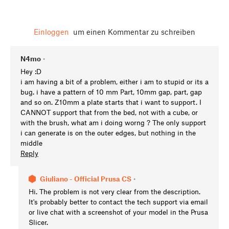
Einloggen
um einen Kommentar zu schreiben
N4mo
•
Hey :D
i am having a bit of a problem, either i am to stupid or its a
bug. i have a pattern of 10 mm Part, 10mm gap, part, gap
and so on. Z10mm a plate starts that i want to support. I
CANNOT support that from the bed, not with a cube, or
with the brush, what am i doing worng ? The only support
i can generate is on the outer edges, but nothing in the
middle
Reply
Giuliano - Official Prusa CS
•
Hi. The problem is not very clear from the description.
It's probably better to contact the tech support via email
or live chat with a screenshot of your model in the Prusa
Slicer.