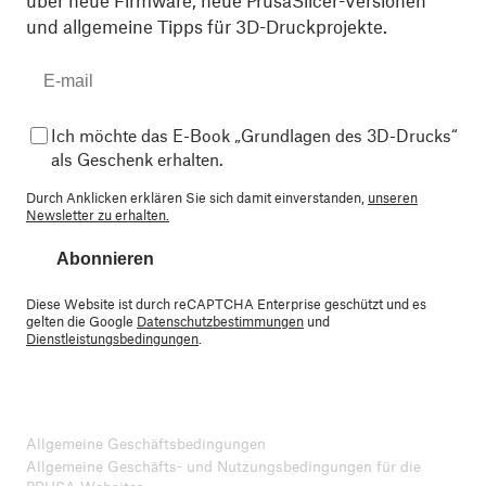
über neue Firmware, neue PrusaSlicer-Versionen
und allgemeine Tipps für 3D-Druckprojekte.
Ich möchte das E-Book „Grundlagen des 3D-Drucks“
als Geschenk erhalten.
Durch Anklicken erklären Sie sich damit einverstanden,
unseren
Newsletter zu erhalten.
Abonnieren
Diese Website ist durch reCAPTCHA Enterprise geschützt und es
gelten die Google
Datenschutzbestimmungen
und
Dienstleistungsbedingungen
.
Allgemeine Geschäftsbedingungen
Allgemeine Geschäfts- und Nutzungsbedingungen für die