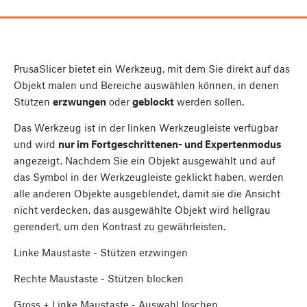
PrusaSlicer bietet ein Werkzeug, mit dem Sie direkt auf das
Objekt malen und Bereiche auswählen können, in denen
Stützen
erzwungen
oder
geblockt
werden sollen.
Das Werkzeug ist in der linken Werkzeugleiste verfügbar
und wird
nur im Fortgeschrittenen- und Expertenmodus
angezeigt. Nachdem Sie ein Objekt ausgewählt und auf
das Symbol in der Werkzeugleiste geklickt haben, werden
alle anderen Objekte ausgeblendet, damit sie die Ansicht
nicht verdecken, das ausgewählte Objekt wird hellgrau
gerendert, um den Kontrast zu gewährleisten.
Linke Maustaste
- Stützen erzwingen
Rechte Maustaste
- Stützen blocken
Gross
+
Linke Maustaste
- Auswahl löschen