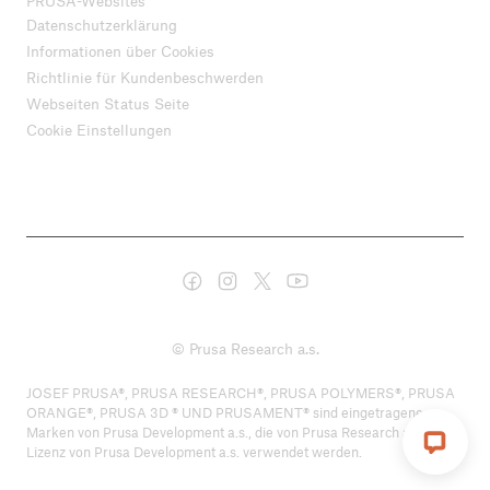
PRUSA-Websites
Datenschutzerklärung
Informationen über Cookies
Richtlinie für Kundenbeschwerden
Webseiten Status Seite
Cookie Einstellungen
© Prusa Research a.s.
JOSEF PRUSA®, PRUSA RESEARCH®, PRUSA POLYMERS®, PRUSA
ORANGE®, PRUSA 3D ® UND PRUSAMENT® sind eingetragene
Marken von Prusa Development a.s., die von Prusa Research a.s. unter
Lizenz von Prusa Development a.s. verwendet werden.