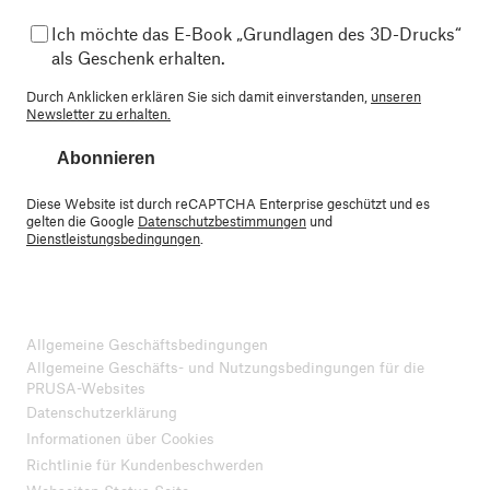
Ich möchte das E-Book „Grundlagen des 3D-Drucks“
als Geschenk erhalten.
Durch Anklicken erklären Sie sich damit einverstanden,
unseren
Newsletter zu erhalten.
Abonnieren
Diese Website ist durch reCAPTCHA Enterprise geschützt und es
gelten die Google
Datenschutzbestimmungen
und
Dienstleistungsbedingungen
.
Allgemeine Geschäftsbedingungen
Allgemeine Geschäfts- und Nutzungsbedingungen für die
PRUSA-Websites
Datenschutzerklärung
Informationen über Cookies
Richtlinie für Kundenbeschwerden