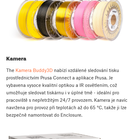
Kamera
The
Kamera Buddy3D
nabízí vzdálené sledování tisku
prostřednictvím Prusa Connect a aplikace Prusa. Je
vybavena vysoce kvalitní optikou a IR osvětlením, což
umožňuje sledovat tiskárnu i v úplné tmě - ideální pro
pracoviště s nepřetržitým 24/7 provozem. Kamera je navíc
navržena pro provoz při teplotách až do 65 °C, takže ji lze
bezpečně namontovat do Enclosure.