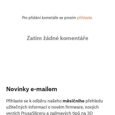
Pro přidání kometáře se prosím
přihlaste
Zatím žádné komentáře
Novinky e-mailem
Přihlaste se k odběru našeho
měsíčního
přehledu
užitečných informací o novém firmware, nových
verzích PrusaSliceru a zajímavých tipů na 3D