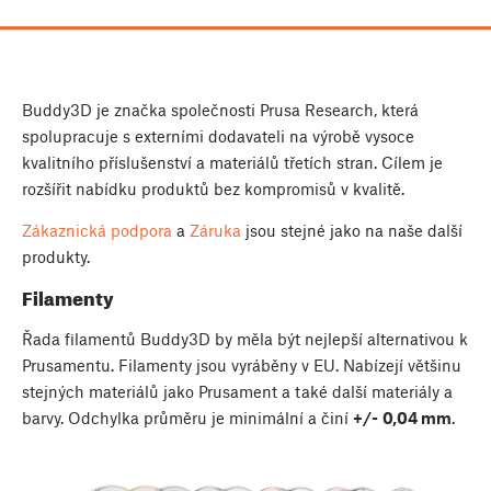
Buddy3D je značka společnosti Prusa Research, která
spolupracuje s externími dodavateli na výrobě vysoce
kvalitního příslušenství a materiálů třetích stran. Cílem je
rozšířit nabídku produktů bez kompromisů v kvalitě.
Zákaznická podpora
a
Záruka
jsou stejné jako na naše další
produkty.
Filamenty
Řada filamentů Buddy3D by měla být nejlepší alternativou k
Prusamentu. Filamenty jsou vyráběny v EU. Nabízejí většinu
stejných materiálů jako Prusament a také další materiály a
barvy. Odchylka průměru je minimální a činí
+/-
0,04 mm
.