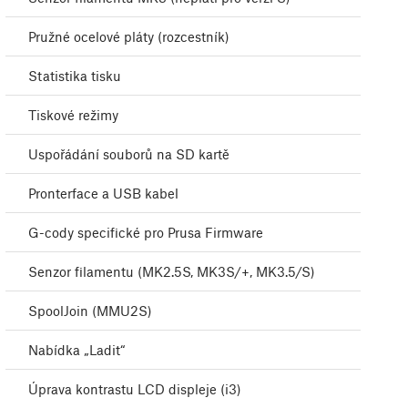
Pružné ocelové pláty (rozcestník)
Statistika tisku
Tiskové režimy
Uspořádání souborů na SD kartě
Pronterface a USB kabel
G-cody specifické pro Prusa Firmware
Senzor filamentu (MK2.5S, MK3S/+, MK3.5/S)
SpoolJoin (MMU2S)
Nabídka „Ladit“
Úprava kontrastu LCD displeje (i3)