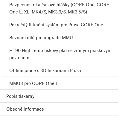
Bezpečnostní a časové hlášky (CORE One, CORE
One L, XL, MK4/S, MK3.9/S, MK3.5/S)
Pokročilý filtrační systém pro Prusa CORE One
Seznam dílů pro upgrade MMU
HT90 HighTemp tiskový plát se zrnitým práškovým
povrchem
Offline práce s 3D tiskárnami Prusa
MMU3 pro CORE One L
Popis tiskárny
Obecné informace