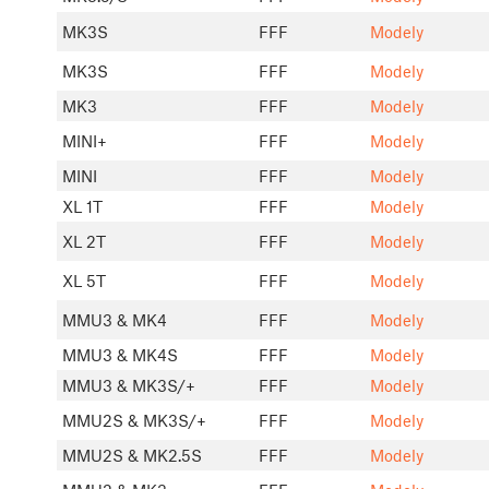
MK3S
FFF
Modely
MK3S
FFF
Modely
MK3
FFF
Modely
MINI+
FFF
Modely
MINI
FFF
Modely
XL 1T
FFF
Modely
XL 2T
FFF
Modely
XL 5T
FFF
Modely
MMU3 & MK4
FFF
Modely
MMU3 & MK4S
FFF
Modely
MMU3 & MK3S/+
FFF
Modely
MMU2S & MK3S/+
FFF
Modely
MMU2S & MK2.5S
FFF
Modely