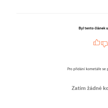
Byl tento článek 
Pro přidání kometáře se
Zatím žádné k