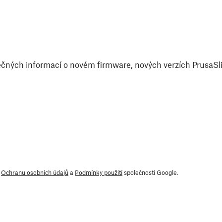
čných informací o novém firmware, nových verzích PrusaSlic
y
Ochranu osobních údajů
a
Podmínky použití
společnosti Google.