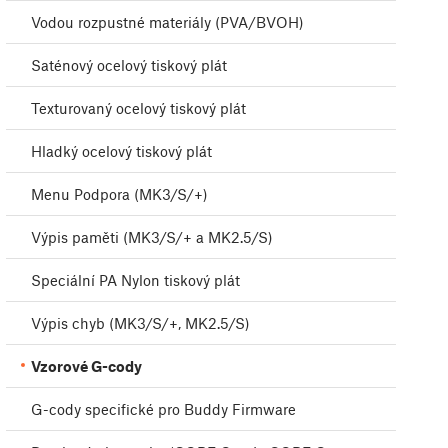
Vodou rozpustné materiály (PVA/BVOH)
Saténový ocelový tiskový plát
Texturovaný ocelový tiskový plát
Hladký ocelový tiskový plát
Menu Podpora (MK3/S/+)
Výpis paměti (MK3/S/+ a MK2.5/S)
Speciální PA Nylon tiskový plát
Výpis chyb (MK3/S/+, MK2.5/S)
Vzorové G-cody
G-cody specifické pro Buddy Firmware