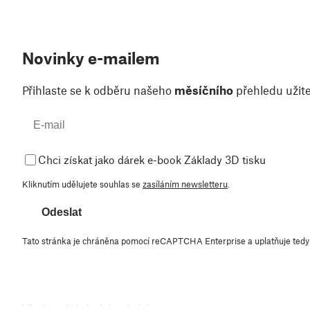
Novinky e-mailem
Přihlaste se k odběru našeho
měsíčního
přehledu užite
Chci získat jako dárek e-book Základy 3D tisku
Kliknutím udělujete souhlas se
zasíláním newsletteru
.
Odeslat
Tato stránka je chráněna pomocí reCAPTCHA Enterprise a uplatňuje ted
Všeobecné obchodní podmínky