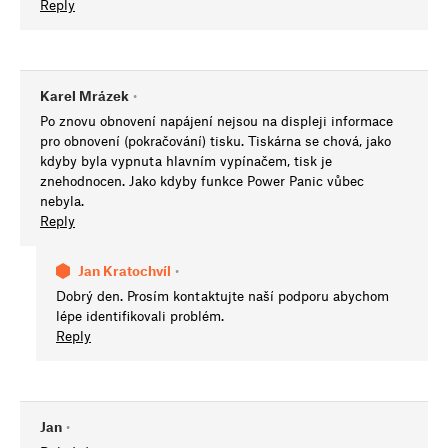
Reply
Karel Mrázek
•
Po znovu obnovení napájení nejsou na displeji informace
pro obnovení (pokračování) tisku. Tiskárna se chová, jako
kdyby byla vypnuta hlavním vypínačem, tisk je
znehodnocen. Jako kdyby funkce Power Panic vůbec
nebyla.
Reply
Jan Kratochvíl
•
Dobrý den. Prosím kontaktujte naší podporu abychom
lépe identifikovali problém.
Reply
Jan
•