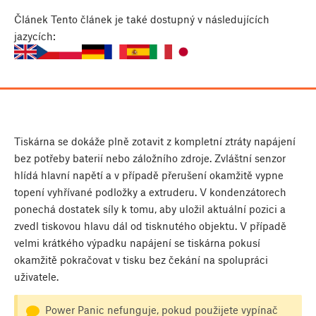
Článek
Tento článek je také dostupný v následujících
jazycích:
Tiskárna se dokáže plně zotavit z kompletní ztráty napájení
bez potřeby baterií nebo záložního zdroje. Zvláštní senzor
hlídá hlavní napětí a v případě přerušení okamžitě vypne
topení vyhřívané podložky a extruderu. V kondenzátorech
ponechá dostatek síly k tomu, aby uložil aktuální pozici a
zvedl tiskovou hlavu dál od tisknutého objektu. V případě
velmi krátkého výpadku napájení se tiskárna pokusí
okamžitě pokračovat v tisku bez čekání na spolupráci
uživatele.
Power Panic nefunguje, pokud použijete vypínač