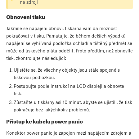
na zdroji
Obnovení tisku
Jakmile se napájení obnoví, tiskárna vám dá možnost
pokračovat v tisku. Pamatujte, že během delších výpadků
napájení se vyhřívaná podložka ochladí a tištěný předmět se
může od tiskového plátu oddělit. Proto předtím, než obnovíte
tisk, zkontrolujte následující:
Ujistěte se, že všechny objekty jsou stále spojené s
tiskovou podložkou.
Postupujte podle instrukcí na LCD displeji a obnovte
tisk.
Zůstaňte u tiskárny asi 10 minut, abyste se ujistili, že tisk
pokračuje bez jakýchkoliv problémů.
Přístup ke kabelu power panic
Konektor power panic je zapojen mezi napájecím zdrojem a