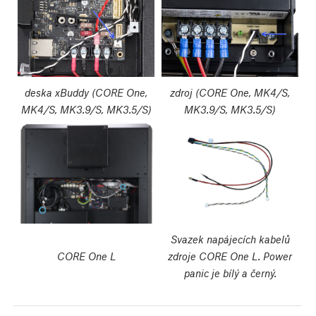
deska xBuddy (CORE One,
zdroj (CORE One, MK4/S,
MK4/S, MK3.9/S, MK3.5/S)
MK3.9/S, MK3.5/S)
Svazek napájecích kabelů
CORE One L
zdroje CORE One L. Power
panic je bílý a černý.