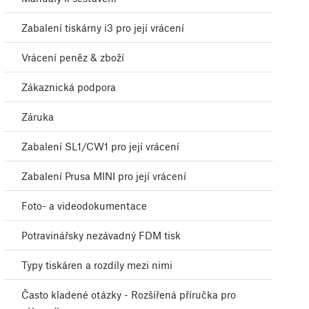
Zabalení tiskárny i3 pro její vrácení
Vrácení peněz & zboží
Zákaznická podpora
Záruka
Zabalení SL1/CW1 pro její vrácení
Zabalení Prusa MINI pro její vrácení
Foto- a videodokumentace
Potravinářsky nezávadný FDM tisk
Typy tiskáren a rozdíly mezi nimi
Často kladené otázky - Rozšířená příručka pro