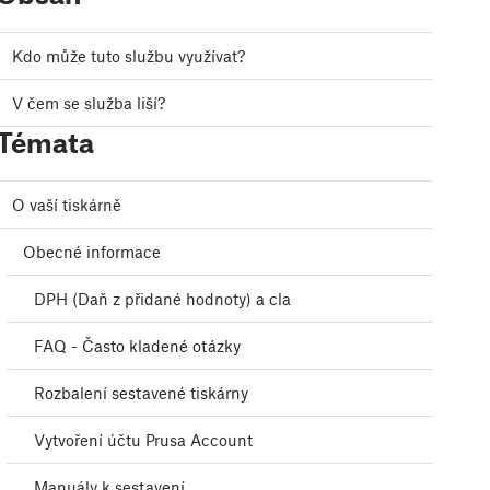
Kdo může tuto službu využívat?
V čem se služba liší?
Témata
O vaší tiskárně
Obecné informace
DPH (Daň z přidané hodnoty) a cla
FAQ - Často kladené otázky
Rozbalení sestavené tiskárny
Vytvoření účtu Prusa Account
Manuály k sestavení