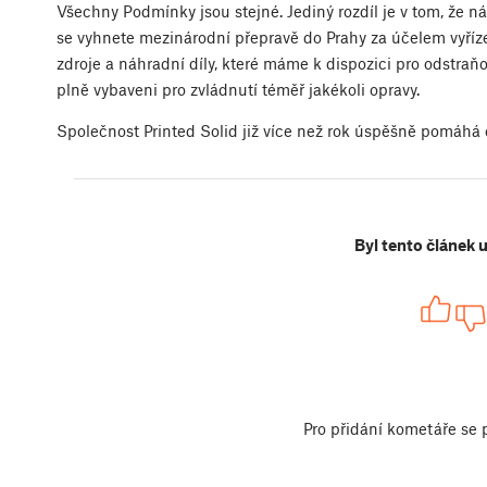
Všechny Podmínky jsou stejné. Jediný rozdíl je v tom, že n
se vyhnete mezinárodní přepravě do Prahy za účelem vyřízen
zdroje a náhradní díly, které máme k dispozici pro odstraň
plně vybaveni pro zvládnutí téměř jakékoli opravy.
Společnost Printed Solid již více než rok úspěšně pomáhá
Byl tento článek 
Pro přidání kometáře se