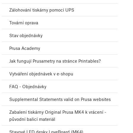
Zálohování tiskárny pomocí UPS
Tovární oprava
Stav objednávky
Prusa Academy
Jak fungují Prusametry na stránce Printables?
Vytváření objednávek v e-shopu
FAQ - Objednávky
Supplemental Statements valid on Prusa websites
Zabalení tiskárny Original Prusa MK4 k vrácení -
původní balicí materiál
Stavové LED desky LoveBoard (MK4)