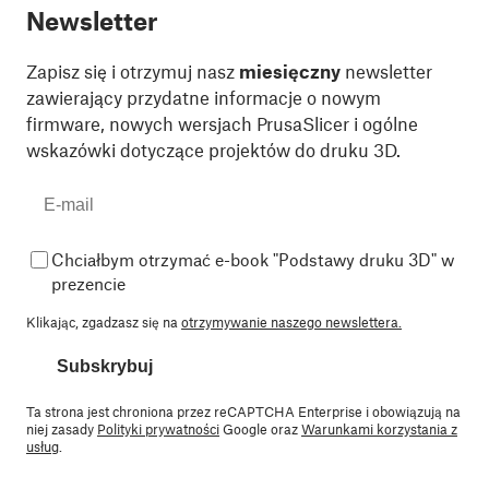
Newsletter
Zapisz się i otrzymuj nasz
miesięczny
newsletter
zawierający przydatne informacje o nowym
firmware, nowych wersjach PrusaSlicer i ogólne
wskazówki dotyczące projektów do druku 3D.
Chciałbym otrzymać e-book "Podstawy druku 3D" w
prezencie
Klikając, zgadzasz się na
otrzymywanie naszego newslettera.
Subskrybuj
Ta strona jest chroniona przez reCAPTCHA Enterprise i obowiązują na
niej zasady
Polityki prywatności
Google oraz
Warunkami korzystania z
usług
.