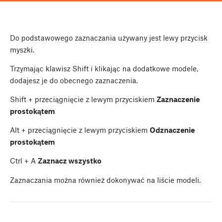
Do podstawowego zaznaczania używany jest lewy przycisk
myszki.
Trzymając klawisz
Shift
i klikając na dodatkowe modele,
dodajesz je do obecnego zaznaczenia.
Shift
+ przeciągnięcie z lewym przyciskiem
Zaznaczenie
prostokątem
Alt
+ przeciągnięcie z lewym przyciskiem
Odznaczenie
prostokątem
Ctrl
+
A
Z
aznacz wszystko
Zaznaczania można również dokonywać na liście modeli.