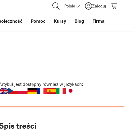
Polski
Zaloguj
połeczność
Pomoc
Kursy
Blog
Firma
Artykuł
jest dostępny również w językach:
Spis treści