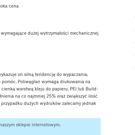
oka cena
 wymagające dużej wytrzymałości mechanicznej
ykazuje on silną tendencję do wypaczania,
e pomóc. Poliwęglan wymaga drukowania na
 cienką warstwą kleju do papieru, PEI lub Build-
nienia na co najmniej 25% oraz zwiększyć ilość
W przypadku dużych wydruków zalecamy jednak
aszym sklepie internetowym.