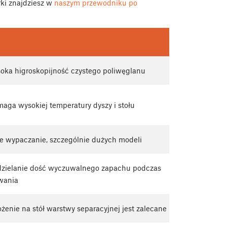
ki znajdziesz w
naszym przewodniku po
oka higroskopijność czystego poliwęglanu
ga wysokiej temperatury dyszy i stołu
e wypaczanie, szczególnie dużych modeli
zielanie dość wyczuwalnego zapachu podczas
wania
żenie na stół warstwy separacyjnej jest zalecane