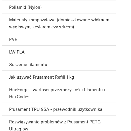
Poliamid (Nylon)
Materiały kompozytowe (domieszkowane włóknem
węglowym, kevlarem czy szkłem)
PVB
LW PLA
Suszenie filamentu
Jak używać Prusament Refill 1 kg
HueForge - wartości przezroczystości filamentu i
HexCodes
Prusament TPU 95A - przewodnik użytkownika
Rozwiązywanie problemów z Prusament PETG
Ultraglow