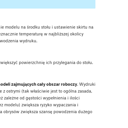
e modelu na środku stołu i ustawienie skirtu na
eznacznie temperaturę w najbliższej okolicy
owodzenia wydruku.
większyć powierzchnię ich przylegania do stołu.
odeli zajmujących cały obszar roboczy
. Wydruki
e z ostrymi (tak właściwie jest to ogólna zasada,
 zależne od gęstości wypełnienia i ilości
trz modelu) zwiększa ryzyko wypaczania i
zba obrysów zwiększa szansę powodzenia dużego