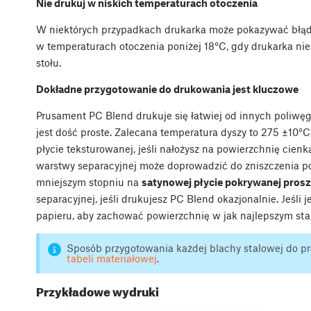
Nie drukuj w niskich temperaturach otoczenia
W niektórych przypadkach drukarka może pokazywać błąd 
w temperaturach otoczenia poniżej 18°C, gdy drukarka nie
stołu.
Dokładne przygotowanie do drukowania jest kluczowe
Prusament PC Blend drukuje się łatwiej od innych poliwę
jest dość proste. Zalecana temperatura dyszy to 275 ±10°
płycie teksturowanej, jeśli nałożysz na powierzchnię cien
warstwy separacyjnej może doprowadzić do zniszczenia p
mniejszym stopniu na
satynowej płycie pokrywanej pros
separacyjnej, jeśli drukujesz PC Blend okazjonalnie. Jeśli
papieru, aby zachować powierzchnię w jak najlepszym sta
Sposób przygotowania każdej blachy stalowej do p
tabeli materiałowej
.
Przykładowe wydruki