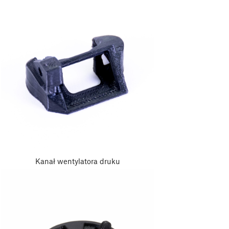
Kanał wentylatora druku