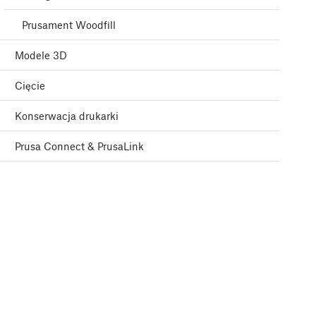
Prusament Woodfill
Modele 3D
Cięcie
Konserwacja drukarki
Prusa Connect & PrusaLink