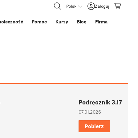
Polski
Zaloguj
połeczność
Pomoc
Kursy
Blog
Firma
6
Podręcznik 3.17
07.01.2026
Pobierz