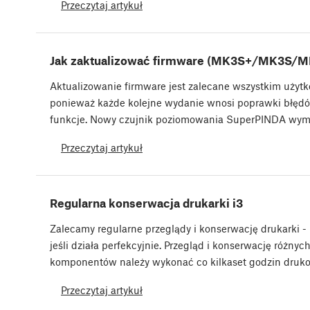
Przeczytaj artykuł
Jak zaktualizować firmware (MK3S+/MK3S/M
Aktualizowanie firmware jest zalecane wszystkim użyt
ponieważ każde kolejne wydanie wnosi poprawki błęd
funkcje. Nowy czujnik poziomowania SuperPINDA wy
Przeczytaj artykuł
Regularna konserwacja drukarki i3
Zalecamy regularne przeglądy i konserwację drukarki -
jeśli działa perfekcyjnie. Przegląd i konserwację różnyc
komponentów należy wykonać co kilkaset godzin druk
Przeczytaj artykuł