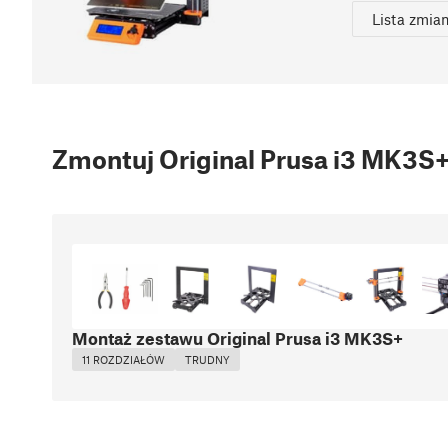
Lista zmia
Zmontuj Original Prusa i3 MK3S
Montaż zestawu Original Prusa i3 MK3S+
11 ROZDZIAŁÓW
TRUDNY