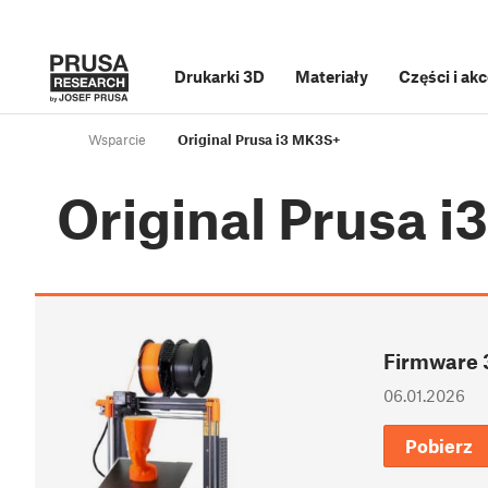
Drukarki 3D
Materiały
Części i ak
Wsparcie
Original Prusa i3 MK3S+
Original Prusa 
Firmware 3
06.01.2026
Pobierz