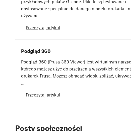
przykładowych plików G-code. Pliki te są testowane i
dostosowane specjalnie do danego modelu drukarki i 
używane…
Przeczytaj artykuł
Podgląd 360
Podgląd 360 (Prusa 360 Viewer) jest wirtualnym narzę
którego możesz użyć do przejrzenia wszystkich elemen
drukarek Prusa. Możesz obracać widok, zbliżać, ukrywa
…
Przeczytaj artykuł
Posty społeczności