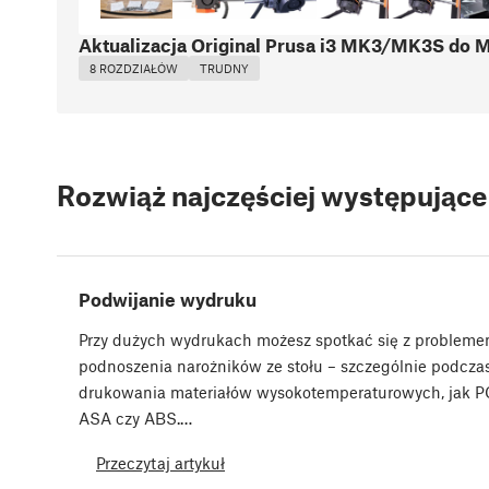
Aktualizacja Original Prusa i3 MK3/MK3S do
8 ROZDZIAŁÓW
TRUDNY
Rozwiąż najczęściej występując
Podwijanie wydruku
Przy dużych wydrukach możesz spotkać się z problem
podnoszenia narożników ze stołu – szczególnie podcza
drukowania materiałów wysokotemperaturowych, jak P
ASA czy ABS.…
Przeczytaj artykuł