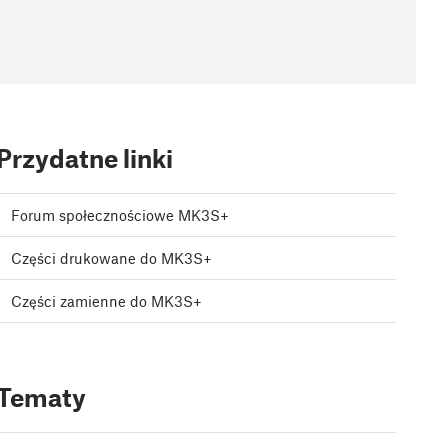
Przydatne linki
Forum społecznościowe MK3S+
Części drukowane do MK3S+
Części zamienne do MK3S+
Tematy