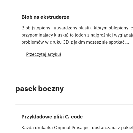
Blob na ekstruderze
Blob (stopiony i utwardzony plastik, którym oblepiony je
przypominający kluskę) to jeden z najgroźniej wygląda
problemów w druku 3D, z jakim możesz się spotkać.…
Przeczytaj artykuł
pasek boczny
Przykładowe pliki G-code
Każda drukarka Original Prusa jest dostarczana z paki