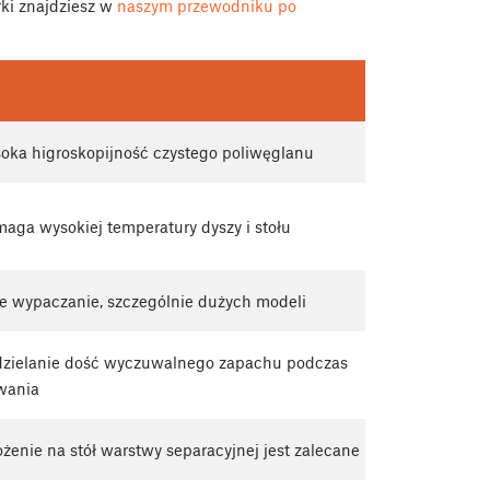
ki znajdziesz w
naszym przewodniku po
oka higroskopijność czystego poliwęglanu
ga wysokiej temperatury dyszy i stołu
e wypaczanie, szczególnie dużych modeli
zielanie dość wyczuwalnego zapachu podczas
wania
żenie na stół warstwy separacyjnej jest zalecane