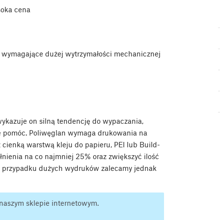
oka cena
 wymagające dużej wytrzymałości mechanicznej
ykazuje on silną tendencję do wypaczania,
e pomóc. Poliwęglan wymaga drukowania na
 cienką warstwą kleju do papieru, PEI lub Build-
nienia na co najmniej 25% oraz zwiększyć ilość
W przypadku dużych wydruków zalecamy jednak
aszym sklepie internetowym.