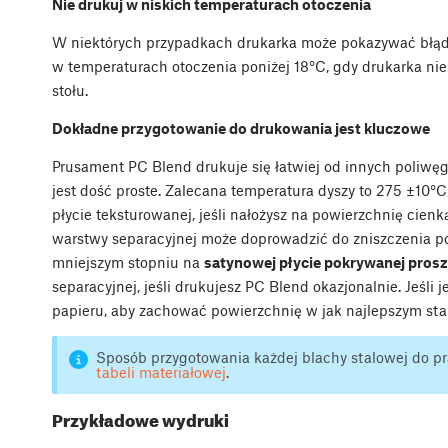
Nie drukuj w niskich temperaturach otoczenia
W niektórych przypadkach drukarka może pokazywać błąd 
w temperaturach otoczenia poniżej 18°C, gdy drukarka nie
stołu.
Dokładne przygotowanie do drukowania jest kluczowe
Prusament PC Blend drukuje się łatwiej od innych poliwę
jest dość proste. Zalecana temperatura dyszy to 275 ±10°
płycie teksturowanej, jeśli nałożysz na powierzchnię cien
warstwy separacyjnej może doprowadzić do zniszczenia p
mniejszym stopniu na
satynowej płycie pokrywanej pros
separacyjnej, jeśli drukujesz PC Blend okazjonalnie. Jeśli
papieru, aby zachować powierzchnię w jak najlepszym sta
Sposób przygotowania każdej blachy stalowej do p
tabeli materiałowej
.
Przykładowe wydruki