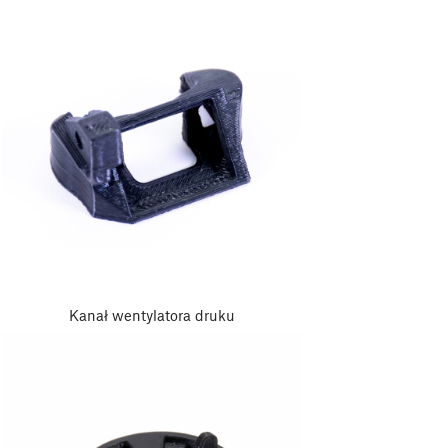
Kanał wentylatora druku