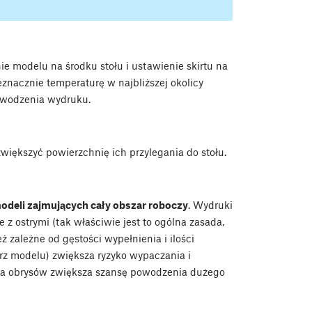
e modelu na środku stołu i ustawienie skirtu na
eznacznie temperaturę w najbliższej okolicy
owodzenia wydruku.
większyć powierzchnię ich przylegania do stołu.
odeli zajmujących cały obszar roboczy
. Wydruki
e z ostrymi (tak właściwie jest to ogólna zasada,
 zależne od gęstości wypełnienia i ilości
trz modelu) zwiększa ryzyko wypaczania i
zba obrysów zwiększa szansę powodzenia dużego