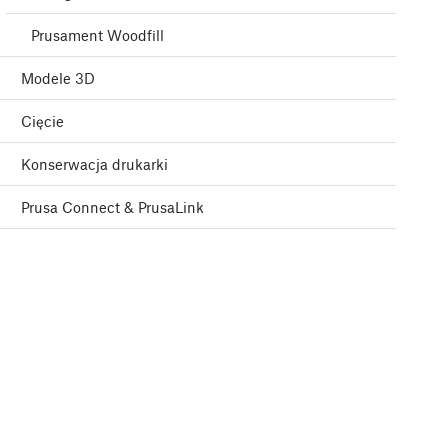
Prusament Woodfill
Modele 3D
Cięcie
Konserwacja drukarki
Prusa Connect & PrusaLink