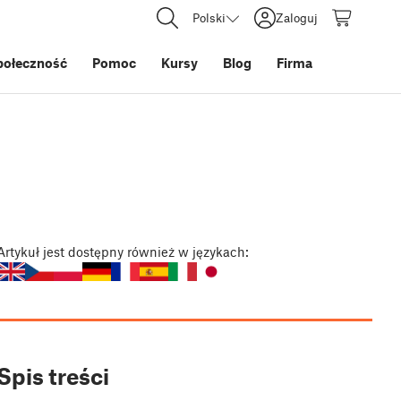
Polski
Zaloguj
połeczność
Pomoc
Kursy
Blog
Firma
Artykuł
jest dostępny również w językach:
Spis treści