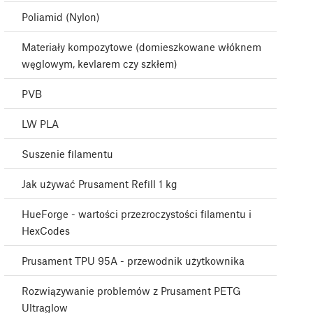
Poliamid (Nylon)
Materiały kompozytowe (domieszkowane włóknem
węglowym, kevlarem czy szkłem)
PVB
LW PLA
Suszenie filamentu
Jak używać Prusament Refill 1 kg
HueForge - wartości przezroczystości filamentu i
HexCodes
Prusament TPU 95A - przewodnik użytkownika
Rozwiązywanie problemów z Prusament PETG
Ultraglow