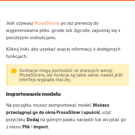
Jeśli używasz
PrusaSlicera
po raz pierwszy do
wygenerowania pliku .gcode lub .bgcode, zapoznaj się z
poniższymi instrukcjami.
Kliknij linki, aby uzyskać więcej informacji o dostępnych
funkcjach.
Ilustracje mogą pochodzić ze starszych wersji
PrusaSlicera, ale funkcje są takie same, nawet jeśli
interfejs wygląda inaczej.
Importowanie modelu
Na początku musisz zaimportować model.
Możesz
przeciągnąć go do okna PrusaSlicer i upuścić
, użyć
przycisku
Dodaj
na górnym pasku narzędzi lub wczytać go
z menu
Plik - Import
.