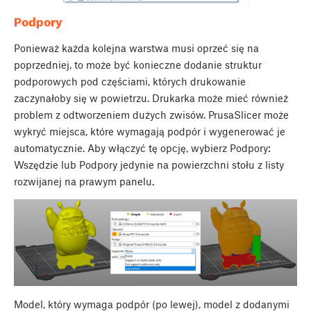
Podpory
Ponieważ każda kolejna warstwa musi oprzeć się na
poprzedniej, to może być konieczne dodanie struktur
podporowych pod częściami, których drukowanie
zaczynałoby się w powietrzu. Drukarka może mieć również
problem z odtworzeniem dużych zwisów. PrusaSlicer może
wykryć miejsca, które wymagają podpór i wygenerować je
automatycznie. Aby włączyć tę opcję, wybierz Podpory:
Wszędzie lub Podpory jedynie na powierzchni stołu z listy
rozwijanej na prawym panelu.
Model, który wymaga podpór (po lewej), model z dodanymi