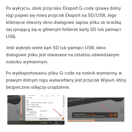
Po wykryciu, obok przycisku Eksport G-code (prawy dolny
róg) pojawi się nowy przycisk Eksport na SD/USB. Jego
kliknięcie otworzy okno dialogowe zapisu pliku ze ścieżką
zaczynającą się w głównym folderze karty SD lub pamięci
USB.
Jeśli wykryto wiele kart SD lub pamięci USB, okno
dialogowe pliku jest otwierane na ostatnio odwiedzanym
nośniku wymiennym.
Po wyeksportowaniu pliku G-code na nośnik wymienny, w
prawym dolnym rogu wyświetlany jest przycisk Wysuń, który
bezpiecznie odłączy urządzenie.