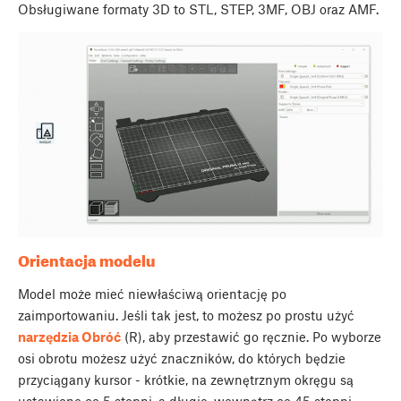
Obsługiwane formaty 3D to STL, STEP, 3MF, OBJ oraz AMF.
Orientacja modelu
Model może mieć niewłaściwą orientację po
zaimportowaniu. Jeśli tak jest, to możesz po prostu użyć
narzędzia Obróć
(
R
), aby przestawić go ręcznie. Po wyborze
osi obrotu możesz użyć znaczników, do których będzie
przyciągany kursor - krótkie, na zewnętrznym okręgu są