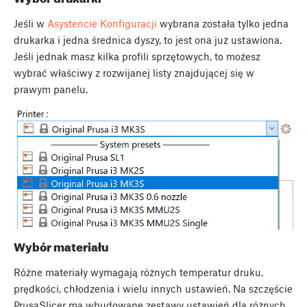
Jeśli w
Asystencie Konfiguracji
wybrana została tylko jedna
drukarka i jedna średnica dyszy, to jest ona już ustawiona.
Jeśli jednak masz kilka profili sprzętowych, to możesz
wybrać właściwy z rozwijanej listy znajdującej się w
prawym panelu.
Wybór materiału
Różne materiały wymagają różnych temperatur druku,
prędkości, chłodzenia i wielu innych ustawień. Na szczęście
PrusaSlicer ma wbudowane zestawy ustawień dla różnych