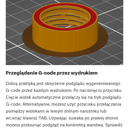
Przeglądanie G-code przez wydrukiem
Dobrą praktyką jest obejrzenie podglądu wygenerowanego
G-code przed każdym wydrukiem. Po naciśnięciu przycisku
Cięcie widok automatycznie przełączy się na tryb podglądu
G-code. Alternatywnie, możesz użyć przycisku przełączania
pomiędzy widokami w lewym dolnym narożniku lub
wcisnąć klawisz TAB. Używając suwaka po prawej stronie
możesz przesunąć podgląd na konkretną warstwę. Sprawdź