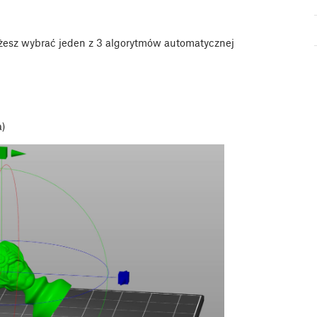
żesz wybrać jeden z 3 algorytmów automatycznej
a)