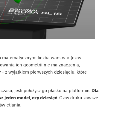
em matematycznym: liczba warstw × (czas
ikowania ich geometrii nie ma znaczenia,
 - z wyjątkiem pierwszych dziesięciu, które
zasu, jeśli położysz go płasko na platformie.
Dla
sz jeden model, czy dziesięć
. Czas druku zawsze
świetlania.