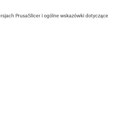
sjach PrusaSlicer i ogólne wskazówki dotyczące