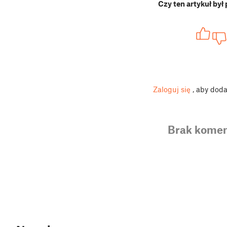
Czy ten artykuł był
Zaloguj się
, aby dod
Brak komen