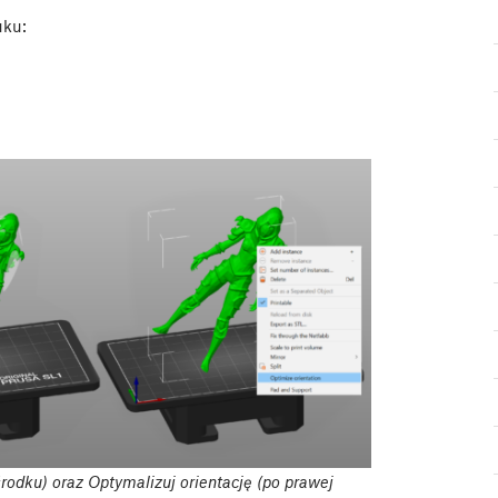
uku:
środku) oraz Optymalizuj orientację (po prawej