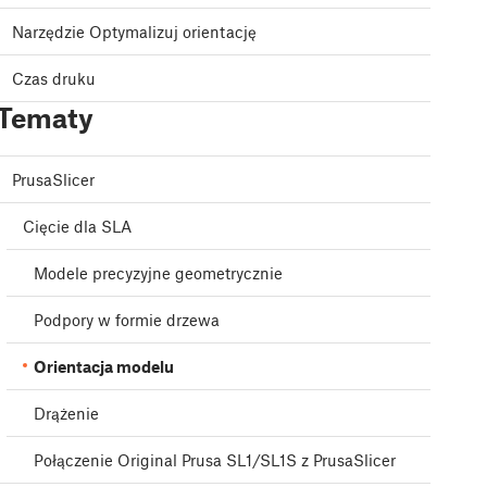
Narzędzie Optymalizuj orientację
Czas druku
Tematy
PrusaSlicer
Cięcie dla SLA
Modele precyzyjne geometrycznie
Podpory w formie drzewa
Orientacja modelu
Drążenie
Połączenie Original Prusa SL1/SL1S z PrusaSlicer