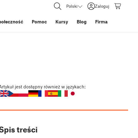
Polski
Zaloguj
połeczność
Pomoc
Kursy
Blog
Firma
Artykuł
jest dostępny również w językach:
Spis treści