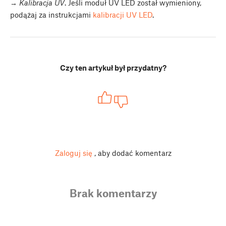
→ Kalibracja UV
. Jeśli moduł UV LED został wymieniony,
podążaj za instrukcjami
kalibracji UV LED
.
Czy ten artykuł był przydatny?
Zaloguj się
, aby dodać komentarz
Brak komentarzy