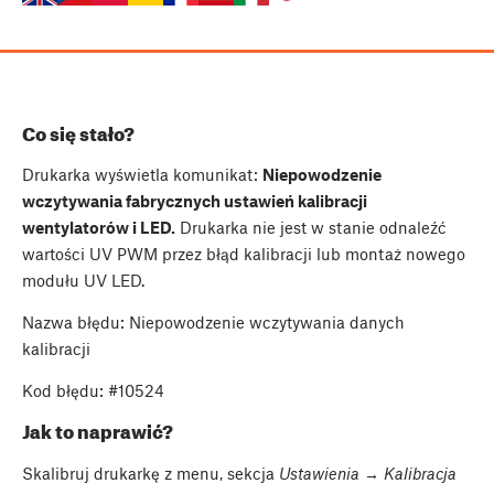
Co się stało?
Drukarka wyświetla komunikat:
Niepowodzenie
wczytywania fabrycznych ustawień kalibracji
wentylatorów i LED.
Drukarka nie jest w stanie odnaleźć
wartości UV PWM przez błąd kalibracji lub montaż nowego
modułu UV LED.
Nazwa błędu: Niepowodzenie wczytywania danych
kalibracji
Kod błędu: #10524
Jak to naprawić?
Skalibruj drukarkę z menu, sekcja
Ustawienia → Kalibracja