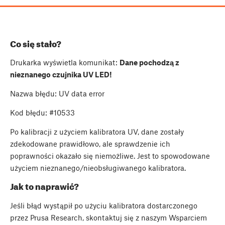
Co się stało?
Drukarka wyświetla komunikat:
Dane pochodzą z
nieznanego czujnika UV LED!
Nazwa błędu: UV data error
Kod błędu: #10533
Po kalibracji z użyciem kalibratora UV, dane zostały
zdekodowane prawidłowo, ale sprawdzenie ich
poprawności okazało się niemożliwe. Jest to spowodowane
użyciem nieznanego/nieobsługiwanego kalibratora.
Jak to naprawić?
Jeśli błąd wystąpił po użyciu kalibratora dostarczonego
przez Prusa Research, skontaktuj się z naszym Wsparciem