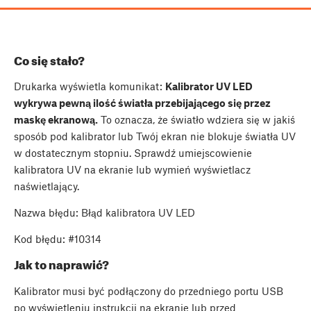
Co się stało?
Drukarka wyświetla komunikat:
Kalibrator UV LED
wykrywa pewną ilość światła przebijającego się przez
maskę ekranową.
To oznacza, że światło wdziera się w jakiś
sposób pod kalibrator lub Twój ekran nie blokuje światła UV
w dostatecznym stopniu. Sprawdź umiejscowienie
kalibratora UV na ekranie lub wymień wyświetlacz
naświetlający.
Nazwa błędu: Błąd kalibratora UV LED
Kod błędu: #10314
Jak to naprawić?
Kalibrator musi być podłączony do przedniego portu USB
po wyświetleniu instrukcji na ekranie lub przed