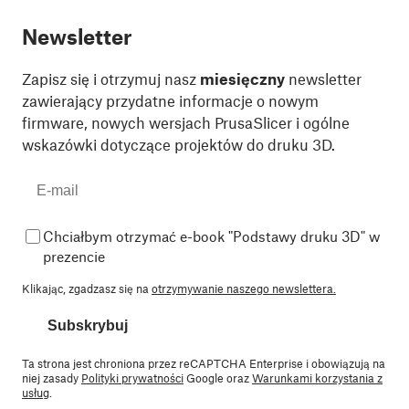
Newsletter
Zapisz się i otrzymuj nasz
miesięczny
newsletter
zawierający przydatne informacje o nowym
firmware, nowych wersjach PrusaSlicer i ogólne
wskazówki dotyczące projektów do druku 3D.
Chciałbym otrzymać e-book "Podstawy druku 3D" w
prezencie
Klikając, zgadzasz się na
otrzymywanie naszego newslettera.
Subskrybuj
Ta strona jest chroniona przez reCAPTCHA Enterprise i obowiązują na
niej zasady
Polityki prywatności
Google oraz
Warunkami korzystania z
usług
.