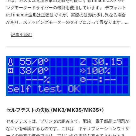
正は、カスタム電流波形の定義を可能にするTrinamicステッピ
ングモータードライバーの機能を使用しています。 デフォルト
のTrinamic波形は正弦波ですが、実際の波形は少し異なる場合
があり、ステッピングモーターのタイプによって異なります。…
記事を読む
セルフテストの失敗 (MK3/MK3S/MK3S+)
セルフテストは、プリンタの組み立て、配線、電子部品に問題が
ないかを確認するものです。これは、キャリブレーションウィザ
ードの最初の部分であり、プリンタの電源を初めて入れたとき、