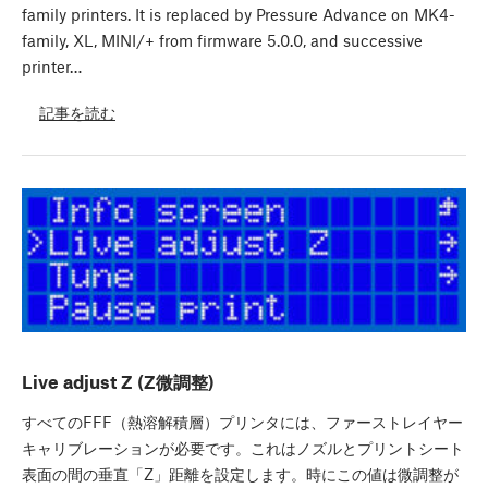
family printers. It is replaced by Pressure Advance on MK4-
family, XL, MINI/+ from firmware 5.0.0, and successive
printer…
記事を読む
Live adjust Z (Z微調整)
すべてのFFF（熱溶解積層）プリンタには、ファーストレイヤー
キャリブレーションが必要です。これはノズルとプリントシート
表面の間の垂直「Z」距離を設定します。時にこの値は微調整が