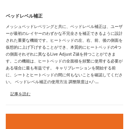
ベッドレベル補正
メッシュベッドレベリングと共に、ベッドレベル補正は、ユーザ
ーが最初のレイヤーのわずかな不完全さを補正できるように設計
された重要な機能です。ヒートベッドの左、右、前、後の側面を
仮想的に上げ下げすることができ、本質的にヒートベッドの4つ
の側面それぞれに異なるLive Adjust Z値を持つことができま
す。この機能は、ヒートベッドの全面積を頻繁に使用する必要が
ある場合に最も有益です。 キャリブレーションを開始する前
に、シートとヒートベッドの間に何もないことを確認してくださ
い。 ベッドレベル補正の使用方法 調整限度は+/-…
記事を読む