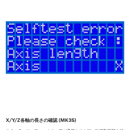
X/Y/Z各軸の長さの確認 (MK3S)