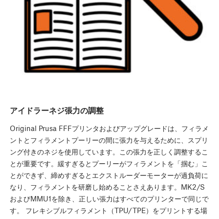
アイドラーネジ張力の調整
Original Prusa FFFプリンタおよびアップグレードは、フィラメ
ントとフィラメントプーリーの間に張力を与えるために、スプリ
ング付きのネジを使用しています。この張力を正しく調整するこ
とが重要です。緩すぎるとプーリーがフィラメントを「掴む」こ
とができず、締めすぎるとエクストルーダーモーターが過負荷に
なり、フィラメントを研磨し始めることさえあります。MK2/S
およびMMU1を除き、正しい張力はすべてのプリンターで同じで
す。 フレキシブルフィラメント（TPU/TPE）をプリントする場