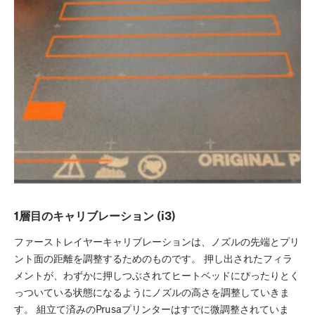
1層目のキャリブレーション (i3)
ファーストレイヤーキャリブレーションは、ノズルの先端とプリ
ント面の距離を調整するためのものです。 押し出されたフィラ
メントが、わずかに押しつぶされてヒートベッドにぴったりとく
っついている状態になるようにノズルの高さを調整していきま
す。 組立て済みのPrusaプリンターはすでに微調整されていま