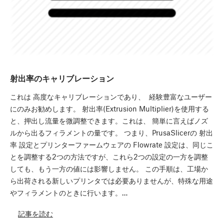
射出率のキャリブレーション
これは 高度なキャリブレーションであり、 経験豊富なユーザー
にのみお勧めします。 射出率(Extrusion Multiplier)を使用する
と、押出し流量を微調整できます。これは、 簡単に言えばノズ
ルから出るフィラメントの量です。 つまり、PrusaSlicerの 射出
率 設定とプリンターファームウェアの Flowrate 設定は、同じこ
とを調整する2つの方法ですが、これら2つの設定の一方を調整
しても、もう一方の値には影響しません。 この手順は、工場か
ら出荷される新しいプリンタでは必要ありませんが、特殊な用途
やフィラメントのときに行います。…
記事を読む