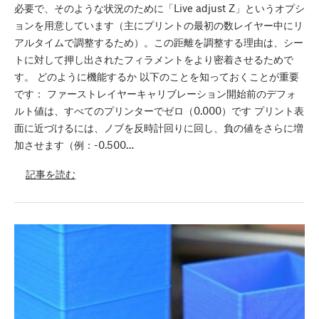
必要で、そのような状況のために「Live adjust Z」というオプシ
ョンを用意しています（主にプリントの最初の数レイヤー中にリ
アルタイムで調整するため）。この距離を調整する理由は、シー
トに対して押し出されたフィラメントをより密着させるためで
す。 どのように機能するか 以下のことを知っておくことが重要
です： ファーストレイヤーキャリブレーション開始前のデフォ
ルト値は、すべてのプリンターでゼロ（0.000）です プリント表
面に近づけるには、ノブを反時計回りに回し、負の値をさらに増
加させます（例：-0.500…
記事を読む