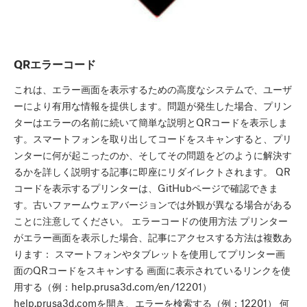
QRエラーコード
これは、エラー画面を表示するための高度なシステムで、ユーザ
ーにより有用な情報を提供します。問題が発生した場合、プリン
ターはエラーの名前に続いて簡単な説明とQRコードを表示しま
す。スマートフォンを取り出してコードをスキャンすると、プリ
ンターに何が起こったのか、そしてその問題をどのように解決す
るかを詳しく説明する記事に即座にリダイレクトされます。 QR
コードを表示するプリンターは、GitHubページで確認できま
す。古いファームウェアバージョンでは外観が異なる場合がある
ことに注意してください。 エラーコードの使用方法 プリンター
がエラー画面を表示した場合、記事にアクセスする方法は複数あ
ります： スマートフォンやタブレットを使用してプリンター画
面のQRコードをスキャンする 画面に表示されているリンクを使
用する（例：help.prusa3d.com/en/12201）
help.prusa3d.comを開き、エラーを検索する（例：12201） 何