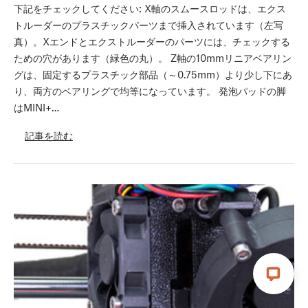
下記をチェックしてください: X軸のスムースロッドは、エクス
トルーダーのプラスチックパーツまで挿入されています（左写
真）。Xエンドとエクストルーダーのパーツには、チェックする
ための穴があります（緑色の丸）。 Z軸の10mmリニアベアリン
グは、固定するプラスチック部品（～0.75mm）より少し下にあ
り、両方のベアリングで均等になっています。 発泡パッドの脚
はMINI+…
記事を読む