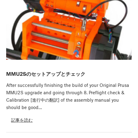
MMU2Sのセットアップとチェック
After successfully finishing the build of your Original Prusa
MMU2S upgrade and going through 8. Preflight check &
Calibration [進行中の翻訳] of the assembly manual you
should be good…
記事を読む