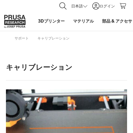
日本語
ログイン
3Dプリンター
マテリアル
部品
&
アクセサ
サポート
キャリブレーション
キャリブレーション