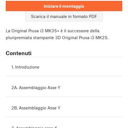
Iniziare il montaggio
Scarica il manuale in formato PDF
La Original Prusa i3 MK3S+ è il successore della
pluripremiata stampante 3D Original Prusa i3 MK2S.
Contenuti
1. Introduzione
2A. Assemblaggio Asse Y
2B. Assemblaggio Asse Y
3. Assemblaggio asse X