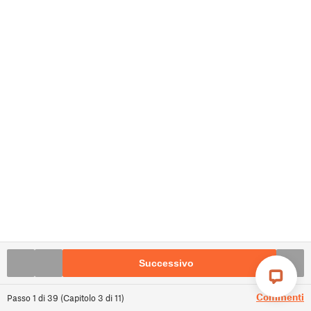
Successivo
Commenti
Passo
1
di
39
(
Capitolo
3
di
11
)