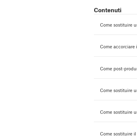
Contenuti
Come sostituire
Come accorciare i
Come post-produrr
Come sostituire 
Come sostituire
Come sostituire i