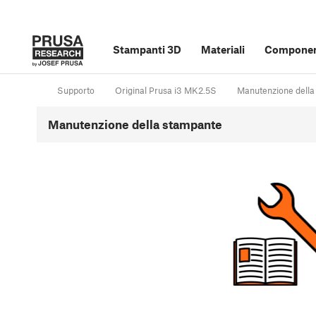
Stampanti 3D
Materiali
Component
Supporto
Original Prusa i3 MK2.5S
Manutenzione della
Manutenzione della stampante