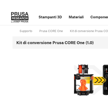
Stampanti 3D
Materiali
Component
Supporto
Prusa CORE One
Kit di conversione Prusa CO
Kit di conversione Prusa CORE One (1.0)