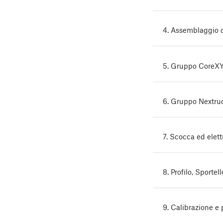
4. Assemblaggio d
5. Gruppo CoreX
6. Gruppo Nextru
7. Scocca ed elett
8. Profilo, Sporte
9. Calibrazione e 