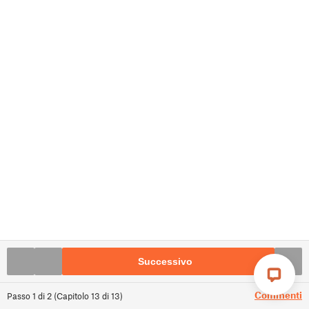
Successivo
Commenti
Passo
1
di
2
(
Capitolo
13
di
13
)