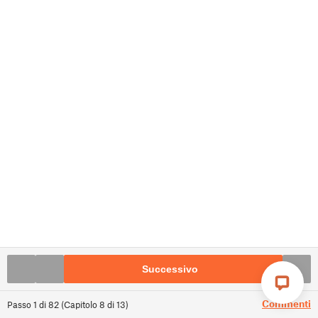
Successivo
Commenti
Passo
1
di
82
(
Capitolo
8
di
13
)