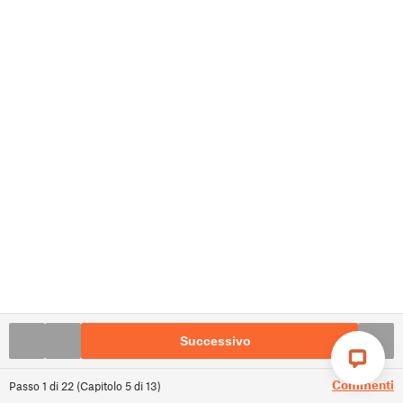
Successivo
Commenti
Passo
1
di
22
(
Capitolo
5
di
13
)