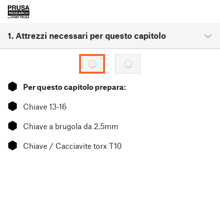
1. Attrezzi necessari per questo capitolo
⬢
Per questo capitolo prepara:
⬢
Chiave 13-16
⬢
Chiave a brugola da 2.5mm
⬢
Chiave / Cacciavite torx T10