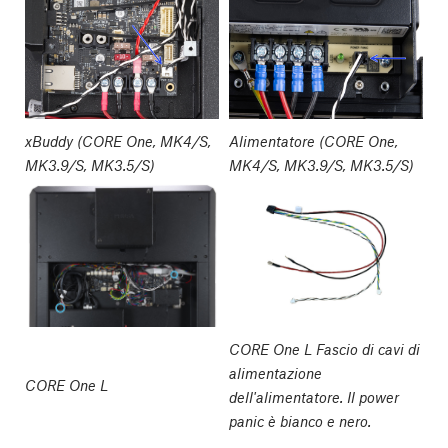
xBuddy (CORE One, MK4/S,
Alimentatore (CORE One,
MK3.9/S, MK3.5/S)
MK4/S, MK3.9/S, MK3.5/S)
CORE One L Fascio di cavi di
alimentazione
CORE One L
dell'alimentatore. Il power
panic è bianco e nero.