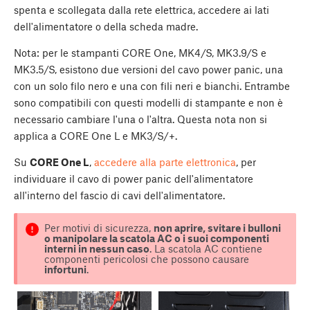
spenta e scollegata dalla rete elettrica, accedere ai lati
dell'alimentatore o della scheda madre.
Nota: per le stampanti CORE One, MK4/S, MK3.9/S e
MK3.5/S, esistono due versioni del cavo power panic, una
con un solo filo nero e una con fili neri e bianchi. Entrambe
sono compatibili con questi modelli di stampante e non è
necessario cambiare l'una o l'altra. Questa nota non si
applica a CORE One L e MK3/S/+.
Su
CORE One L
,
accedere alla parte elettronica
, per
individuare il cavo di power panic dell'alimentatore
all'interno del fascio di cavi dell'alimentatore.
Per motivi di sicurezza,
non aprire, svitare i bulloni
o manipolare la scatola AC o i suoi componenti
interni in nessun caso
. La scatola AC contiene
componenti pericolosi che possono causare
infortuni
.