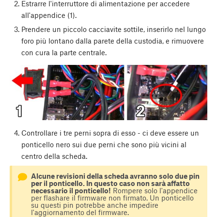
Estrarre l'interruttore di alimentazione per accedere
all'appendice (1).
Prendere un piccolo cacciavite sottile, inserirlo nel lungo
foro più lontano dalla parete della custodia, e rimuovere
con cura la parte centrale.
Controllare i tre perni sopra di esso - ci deve essere un
ponticello nero sui due perni che sono più vicini al
centro della scheda.
Alcune revisioni della scheda avranno solo due pin
per il ponticello. In questo caso non sarà affatto
necessario il ponticello!
Rompere solo l'appendice
per flashare il firmware non firmato. Un ponticello
su questi pin potrebbe anche impedire
l'aggiornamento del firmware.