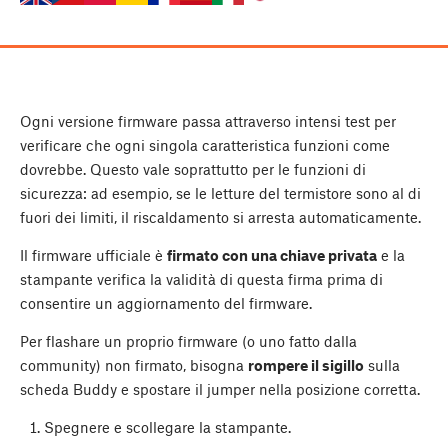
Ogni versione
firmware
passa attraverso intensi test per
verificare che ogni singola caratteristica funzioni come
dovrebbe. Questo vale soprattutto per le funzioni di
sicurezza: ad esempio, se le letture del termistore sono al di
fuori dei limiti, il riscaldamento si arresta automaticamente.
Il firmware ufficiale è
firmato con una chiave privata
e la
stampante verifica la validità di questa firma prima di
consentire un aggiornamento del firmware.
Per flashare un proprio firmware (o uno fatto dalla
community) non firmato, bisogna
rompere il sigillo
sulla
scheda Buddy e spostare il jumper nella posizione corretta.
Spegnere e scollegare la stampante.