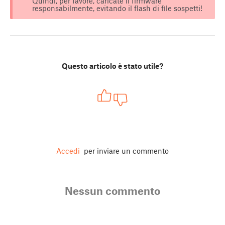
Quindi, per favore, caricate il firmware
responsabilmente, evitando il flash di file sospetti!
Questo articolo è stato utile?
Accedi
per inviare un commento
Nessun commento